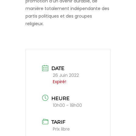
promotion d’un avenir durable, de
manière totalement indépendante des
partis politiques et des groupes
religieux.
DATE
26 Juin 2022
Expiré!
HEURE
10h00 - 18h00
TARIF
Prix libre