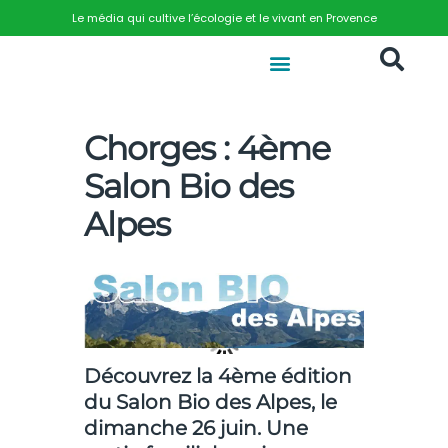
Le média qui cultive l’écologie et le vivant en Provence
Chorges : 4ème
Salon Bio des
Alpes
Découvrez la 4ème édition
du Salon Bio des Alpes, le
dimanche 26 juin. Une