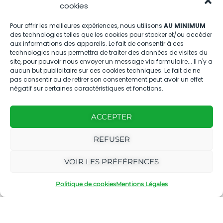
Nous contacter
cookies
04.88.08.75.28
Pour offrir les meilleures expériences, nous utilisons
AU MINIMUM
des technologies telles que les cookies pour stocker et/ou accéder
contactBT@bleu-tomate.fr
aux informations des appareils. Le fait de consentir à ces
technologies nous permettra de traiter des données de visites du
Kit média
site, pour pouvoir nous envoyer un message via formulaire... Il n'y a
aucun but publicitaire sur ces cookies techniques. Le fait de ne
pas consentir ou de retirer son consentement peut avoir un effet
Kit média Bleu Tomate
négatif sur certaines caractéristiques et fonctions.
ACCEPTER
Nous suivre
REFUSER
VOIR LES PRÉFÉRENCES
Politique de cookies
Mentions Légales
Avec
Ce magazine est
|
le
édité par notre
Mentions
soutien
agence
légales