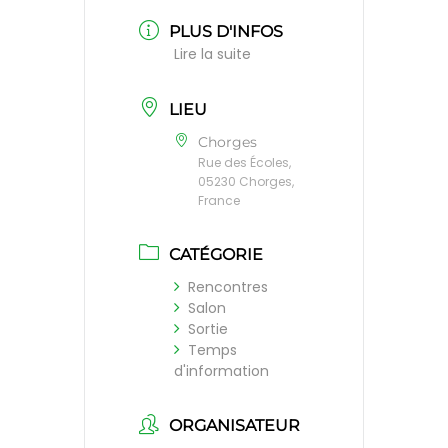
PLUS D'INFOS
Lire la suite
LIEU
Chorges
Rue des Écoles,
05230 Chorges,
France
CATÉGORIE
Rencontres
Salon
Sortie
Temps
d'information
ORGANISATEUR