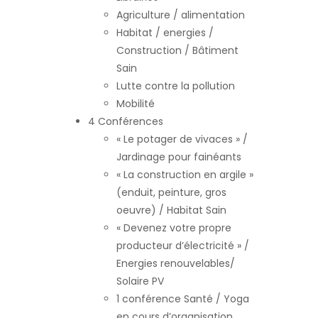
Agriculture / alimentation
Habitat / energies /
Construction / Bâtiment
Sain
Lutte contre la pollution
Mobilité
4 Conférences
« Le potager de vivaces » /
Jardinage pour fainéants
« La construction en argile »
(enduit, peinture, gros
oeuvre) / Habitat Sain
« Devenez votre propre
producteur d’électricité » /
Energies renouvelables/
Solaire PV
1 conférence Santé / Yoga
en cours d’organisation