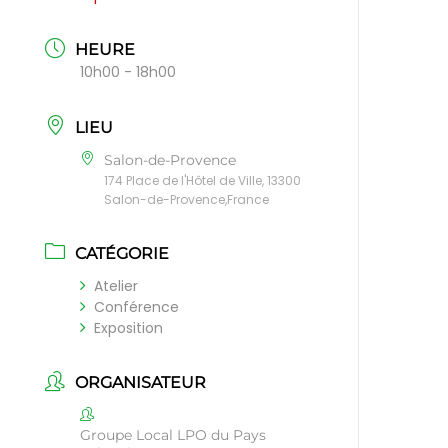
HEURE
10h00 - 18h00
LIEU
Salon-de-Provence
174 Place de l'Hôtel de Ville, 13300
Salon-de-Provence,France
CATÉGORIE
Atelier
Conférence
Exposition
ORGANISATEUR
Groupe Local LPO du Pays