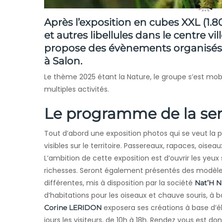
Après l’exposition en cubes XXL (1.
et autres libellules dans le centre v
propose des évènements organisés 
à Salon.
Le thème 2025 étant la Nature, le groupe s’est mob
multiples activités.
Le programme de la se
Tout d’abord une exposition photos qui se veut la 
visibles sur le territoire. Passereaux, rapaces, oiseau
L’ambition de cette exposition est d’ouvrir les yeux
richesses. Seront également présentés des modèles
différentes, mis à disposition par la société
Nat’H N
d’habitations pour les oiseaux et chauve souris, à 
exposera ses créations à base d’él
Corine LERIDON
jours les visiteurs, de 10h à 18h. Rendez vous est 