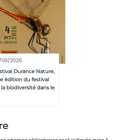
/09/2026
stival Durance Nature,
re édition du festival
 la biodiversité dans le
re