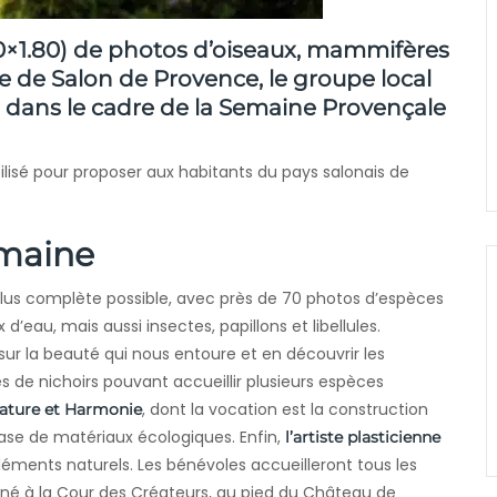
80×1.80) de photos d’oiseaux, mammifères
ille de Salon de Provence, le groupe local
dans le cadre de la
Semaine Provençale
ilisé pour proposer aux habitants du pays salonais de
maine
plus complète possible, avec près de 70 photos d’espèces
x d’eau, mais aussi insectes, papillons et libellules.
 sur la beauté qui nous entoure et en découvrir les
 de nichoirs pouvant accueillir plusieurs espèces
, dont la vocation est la construction
ature et Harmonie
base de matériaux écologiques. Enfin,
l’artiste plasticienne
éments naturels. Les bénévoles accueilleront tous les
donné à la Cour des Créateurs, au pied du Château de