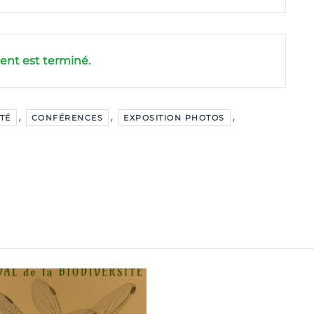
nt est terminé.
,
,
,
TÉ
CONFÉRENCES
EXPOSITION PHOTOS