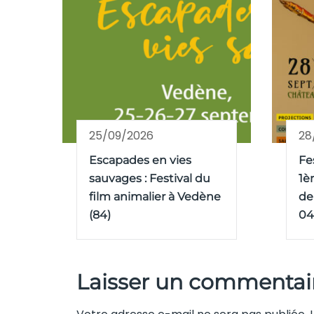
25/09/2026
28
Escapades en vies
Fe
sauvages : Festival du
1è
film animalier à Vedène
de
(84)
04
Laisser un commentai