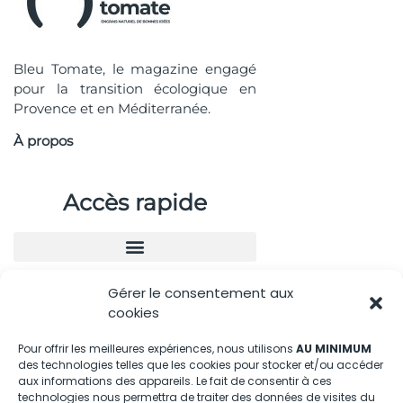
Bleu Tomate, le magazine engagé
pour la transition écologique en
Provence et en Méditerranée.
À propos
Accès rapide
Gérer le consentement aux
Nous contacter
cookies
04.88.08.75.28
Pour offrir les meilleures expériences, nous utilisons
AU MINIMUM
des technologies telles que les cookies pour stocker et/ou accéder
contactBT@bleu-tomate.fr
aux informations des appareils. Le fait de consentir à ces
technologies nous permettra de traiter des données de visites du