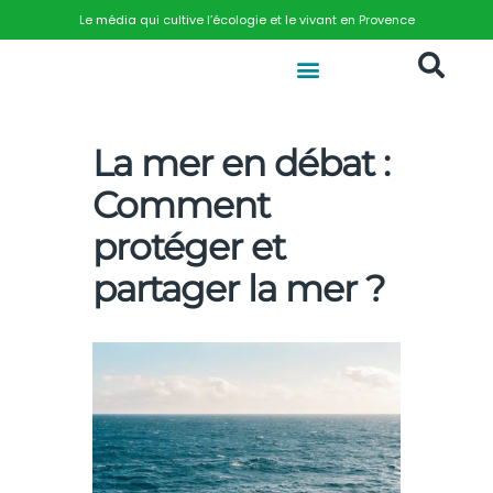
Le média qui cultive l’écologie et le vivant en Provence
La mer en débat :
Comment
protéger et
partager la mer ?