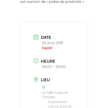
son surnom de « poète de proximité ».
DATE
29 Août 2018
Expiré!
HEURE
19h00 - 20h00
LIEU
le Café Culturel
Citoyen
23 boulevard
Carnot, 13100 Aix-