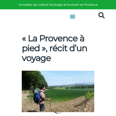
Le média qui cultive l’écologie et le vivant en Provence
« La Provence à
pied », récit d’un
voyage