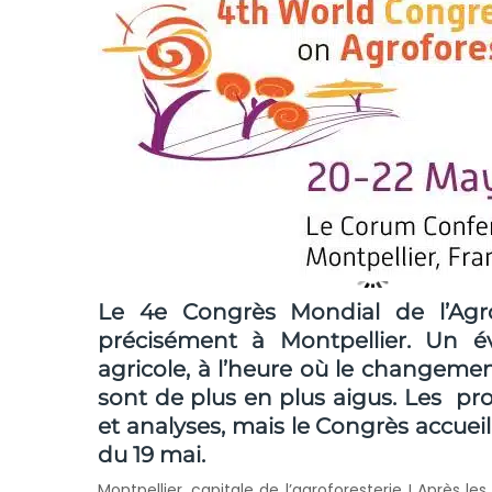
Le 4e Congrès Mondial de l’Agro
précisément à Montpellier. Un
agricole, à l’heure où le changement
sont de plus en plus aigus. Les pro
et analyses, mais le Congrès accueil
du 19 mai.
Montpellier, capitale de l’agroforesterie ! Après les