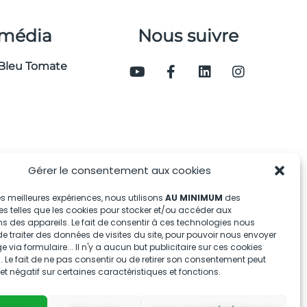
 média
Nous suivre
Bleu Tomate
Gérer le consentement aux cookies
 les meilleures expériences, nous utilisons
AU MINIMUM
des
s telles que les cookies pour stocker et/ou accéder aux
s des appareils. Le fait de consentir à ces technologies nous
e traiter des données de visites du site, pour pouvoir nous envoyer
via formulaire... Il n'y a aucun but publicitaire sur ces cookies
 Le fait de ne pas consentir ou de retirer son consentement peut
fet négatif sur certaines caractéristiques et fonctions.