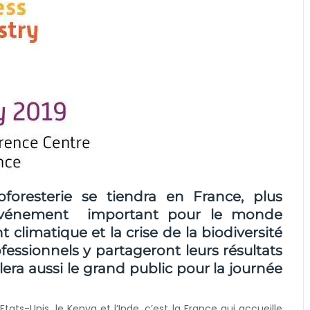
foresterie se tiendra en France, plus
 événement important pour le monde
 climatique et la crise de la biodiversité
fessionnels y partageront leurs résultats
lera aussi le grand public pour la journée
 Etats-Unis, le Kenya et l’Inde, c’est la France qui accueille