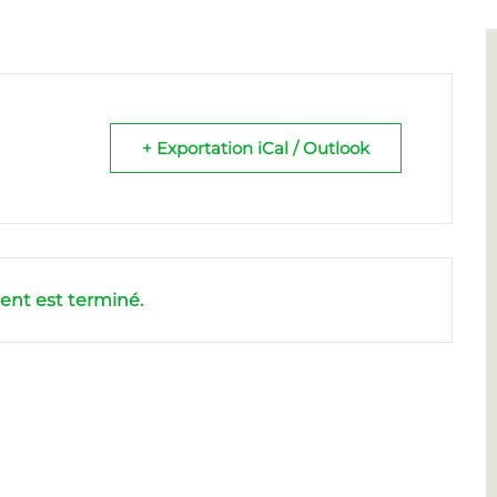
+ Exportation iCal / Outlook
nt est terminé.