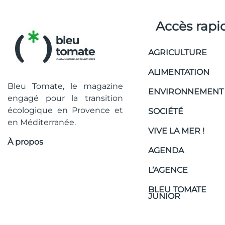
Accès rapi
AGRICULTURE
ALIMENTATION
Bleu Tomate, le magazine
ENVIRONNEMENT
engagé pour la transition
écologique en Provence et
SOCIÉTÉ
en Méditerranée.
VIVE LA MER !
À propos
AGENDA
L’AGENCE
BLEU TOMATE
JUNIOR