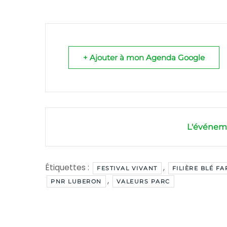
+ Ajouter à mon Agenda Google
L'événeme
Étiquettes :
,
FESTIVAL VIVANT
FILIÈRE BLÉ FA
,
PNR LUBERON
VALEURS PARC