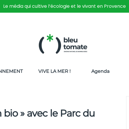
Le média qui cultive l’écologie et le vivant en Provence
NNEMENT
VIVE LA MER !
Agenda
n bio » avec le Parc du