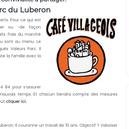
rc du Luberon
rts. Pour ce qui est
rter ou -de façon
uits frais du marché
au sont au menu. Le
ués Valeurs Parc. Il
e la famille avec la
04 84 pour s’assurer
 mauvais temps. Et chacun tiendra compte des mesures
eut
cliquer ici.
eron. Il couronne un travail de 10 ans. Objectif ? Valoriser