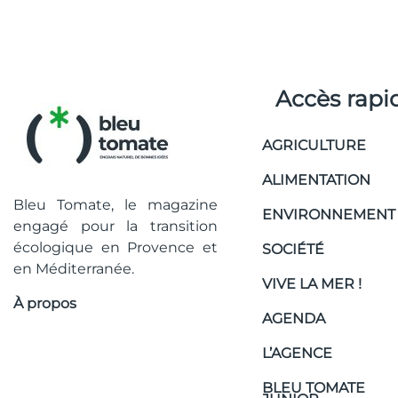
Accès rapi
AGRICULTURE
ALIMENTATION
Bleu Tomate, le magazine
ENVIRONNEMENT
engagé pour la transition
écologique en Provence et
SOCIÉTÉ
en Méditerranée.
VIVE LA MER !
À propos
AGENDA
L’AGENCE
BLEU TOMATE