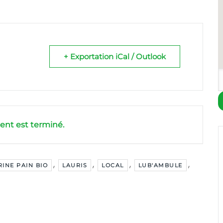
+ Exportation iCal / Outlook
nt est terminé.
,
,
,
,
RINE PAIN BIO
LAURIS
LOCAL
LUB'AMBULE