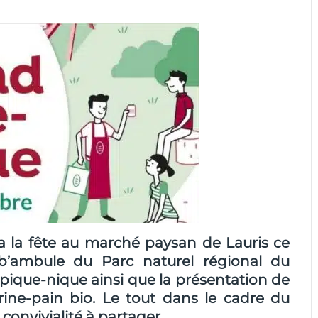
a la fête au marché paysan de Lauris ce
ub’ambule du Parc naturel régional du
pique-nique ainsi que la présentation de
-farine-pain bio. Le tout dans le cadre du
onvivialité à partager.