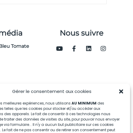
 média
Nous suivre
Bleu Tomate
Gérer le consentement aux cookies
 les meilleures expériences, nous utilisons
AU MINIMUM
des
s telles que les cookies pour stocker et/ou accéder aux
s des appareils. Le fait de consentir à ces technologies nous
e traiter des données de visites du site, pour pouvoir nous envoyer
via formulaire... Il n'y a aucun but publicitaire sur ces cookies
 Le fait de ne pas consentir ou de retirer son consentement peut