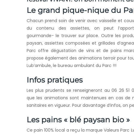
Le grand pique-nique du Pa
Chacun prend soin de venir avec vaisselle et couve
du contenu des assiettes, on peut l’appo
gourmande- le trouver sur place. Outre les prod
paysan, assiettes composées et grillades d’agne
Parc offre dégustation de vins et de pains marq
propose également des animations terroir pour tout
Lub’ambule, le bureau ambulant du Parc !!!
Infos pratiques
Les plus prudents se renseigneront au 06 26 51 
que les animations sont maintenues en cas de
sanitaires en vigueur. Pour davantage d’infos, on p
Les pains « blé paysan bio »
Ce pain 100% local a reçu la marque Valeurs Parc Lub