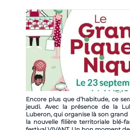
Encore plus que d’habitude, ce ser
jeudi. Avec la présence de la L
Luberon, qui organise là son grand 
la nouvelle filière territoriale blé
festival VIVANT. Un bon moment de c