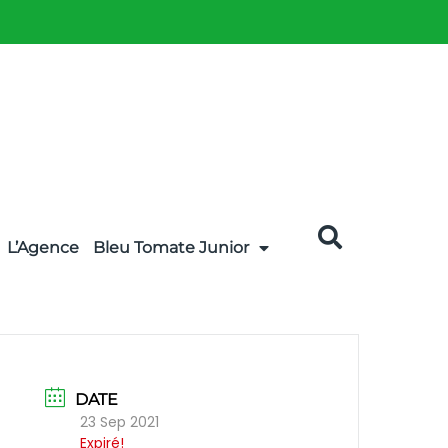
L’Agence
Bleu Tomate Junior
DATE
23 Sep 2021
Expiré!