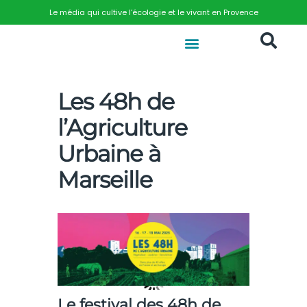
Le média qui cultive l’écologie et le vivant en Provence
Les 48h de
l’Agriculture
Urbaine à
Marseille
Le festival des 48h de