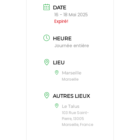
DATE
16 - 18 Mai 2025
Expiré!
HEURE
Journée entière
LIEU
Marseille
Marseille
AUTRES LIEUX
Le Talus
103 Rue Saint-
Pierre, 13005
Marseille, France