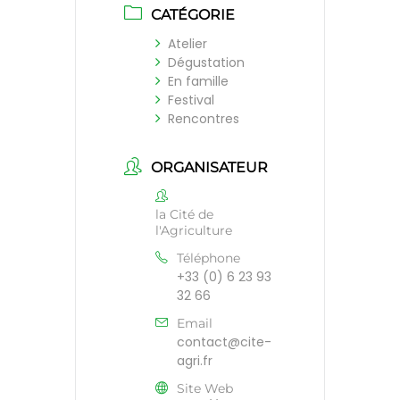
CATÉGORIE
Atelier
Dégustation
En famille
Festival
Rencontres
ORGANISATEUR
la Cité de
l'Agriculture
Téléphone
+33 (0) 6 23 93
32 66
Email
contact@cite-
agri.fr
Site Web