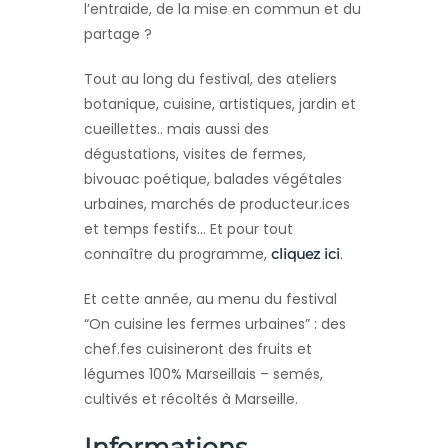
l’entraide, de la mise en commun et du
partage ?
Tout au long du festival, des ateliers
botanique, cuisine, artistiques, jardin et
cueillettes.. mais aussi des
dégustations, visites de fermes,
bivouac poétique, balades végétales
urbaines, marchés de producteur.ices
et temps festifs… Et pour tout
connaître du programme,
.
cliquez ici
Et cette année, au menu du festival
“On cuisine les fermes urbaines” : des
chef.fes cuisineront des fruits et
légumes 100% Marseillais – semés,
cultivés et récoltés à Marseille.
Informations