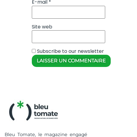
E-mail
*
Site web
Subscribe to our newsletter
Bleu Tomate, le magazine engagé