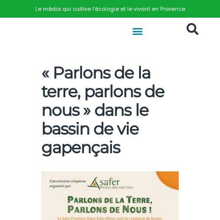
Le média qui cultive l’écologie et le vivant en Provence
« Parlons de la
terre, parlons de
nous » dans le
bassin de vie
gapençais