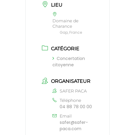
LIEU
Domaine de
Charance
Gap, France
CATÉGORIE
Concertation
citoyenne
ORGANISATEUR
SAFER PACA
Téléphone
04 88 78 00 00
Email
safer@safer-
paca.com