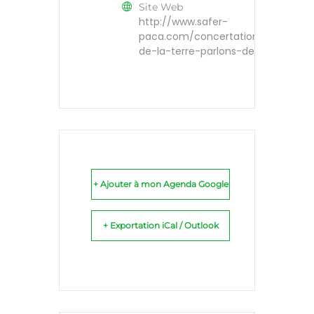
Site Web
http://www.safer-
paca.com/concertation/parlons-
de-la-terre-parlons-de-nous/
+ Ajouter à mon Agenda Google
+ Exportation iCal / Outlook