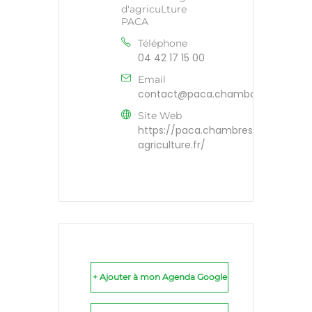
d'agricuLture
PACA
Téléphone
04 42 17 15 00
Email
contact@paca.chambagri.fr
Site Web
https://paca.chambres-
agriculture.fr/
+ Ajouter à mon Agenda Google