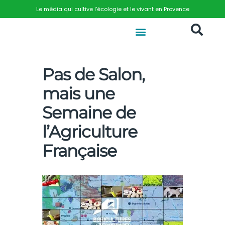
Le média qui cultive l’écologie et le vivant en Provence
Pas de Salon,
mais une
Semaine de
l’Agriculture
Française