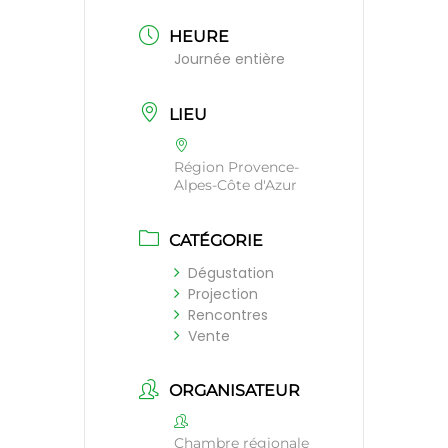
HEURE
Journée entière
LIEU
Région Provence-
Alpes-Côte d'Azur
CATÉGORIE
Dégustation
Projection
Rencontres
Vente
ORGANISATEUR
Chambre régionale