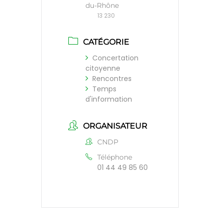
du-Rhône
13 230
CATÉGORIE
Concertation
citoyenne
Rencontres
Temps
d'information
ORGANISATEUR
CNDP
Téléphone
01 44 49 85 60