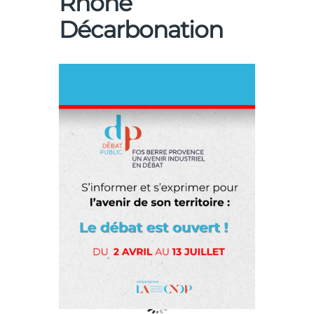
Rhône
Décarbonation