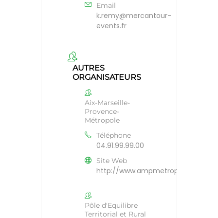
Email
k.remy@mercantour-
events.fr
AUTRES
ORGANISATEURS
Aix-Marseille-
Provence-
Métropole
Téléphone
04.91.99.99.00
Site Web
http://www.ampmetropole.fr
Pôle d'Equilibre
Territorial et Rural