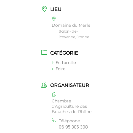
LIEU
Domaine du Merle
Salon-de-
Provence, France
CATÉGORIE
En famille
Foire
ORGANISATEUR
Chambre
d'Agriculture des
Bouches-du-Rhône
Téléphone
06 95 305 308