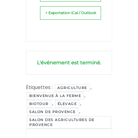
+ Exportation iCal / Outlook
L'événement est terminé.
Étiquettes :
,
AGRICULTURE
,
BIENVENUE À LA FERME
,
,
BIOTOUR
ÉLEVAGE
,
SALON DE PROVENCE
SALON DES AGRICULTURES DE
PROVENCE