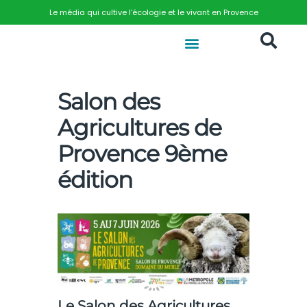
Le média qui cultive l’écologie et le vivant en Provence
Salon des
Agricultures de
Provence 9ème
édition
Le
Salon des Agricultures