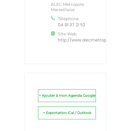
ALEC Metropole
Marseillaise
Téléphone
04 91 37 21 53
Site Web
http://www.alecmetropolemarseillai
+ Ajouter à mon Agenda Google
+ Exportation iCal / Outlook