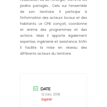
jardins partagés… Cela sur l’ensemble
de son territoire. Il participe à
l’information des acteurs locaux et des
habitants. Le CPIE conçoit, coordonne
et anime des programmes et des
actions. Mais il apporte également
expertise, ingénierie et assistance. Enfin
il facilite la mise en réseau des
différents acteurs du territoire.
DATE
12 Déc 2018
Expiré!