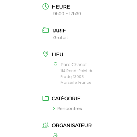
HEURE
9h00 - 17h30
TARIF
Gratuit
LIEU
Parc Chanot
114 Rond-Point du
Prado, 13008
Marseille, France
CATÉGORIE
Rencontres
ORGANISATEUR