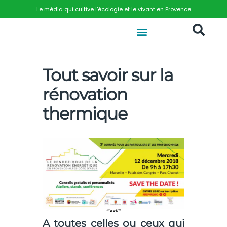
Le média qui cultive l’écologie et le vivant en Provence
Tout savoir sur la
rénovation
thermique
A toutes celles ou ceux qui