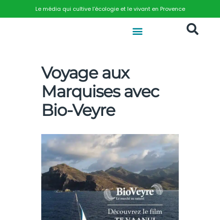
Le média qui cultive l’écologie et le vivant en Provence
Voyage aux
Marquises avec
Bio-Veyre