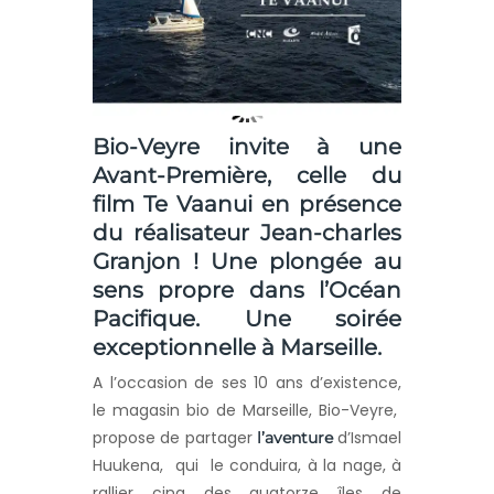
Bio-Veyre invite à une
Avant-Première, celle du
film Te Vaanui en présence
du réalisateur
Jean-charles
Granjon
! Une plongée au
sens propre dans l’Océan
Pacifique. Une soirée
exceptionnelle à Marseille.
A l’occasion de ses 10 ans d’existence,
le magasin bio de Marseille, Bio-Veyre,
propose de partager
d’Ismael
l’aventure
Huukena, qui le conduira, à la nage, à
rallier cinq des quatorze îles de