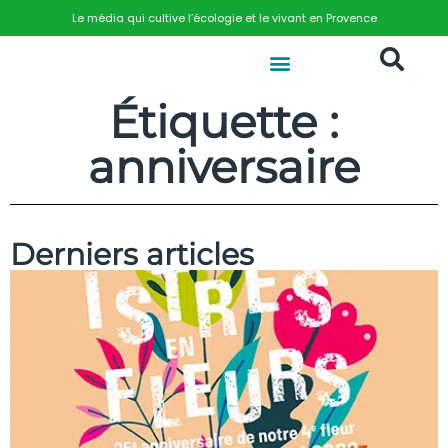
Le média qui cultive l’écologie et le vivant en Provence
Étiquette :
anniversaire
Derniers articles