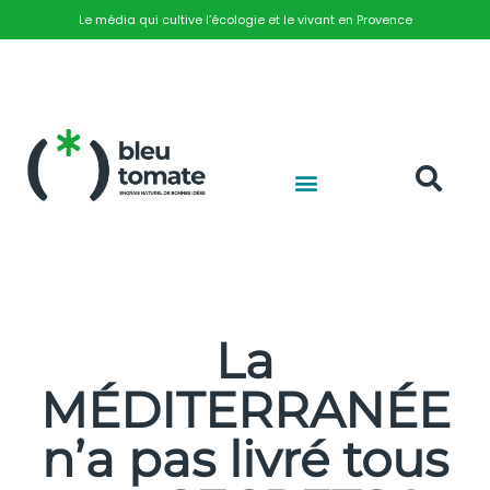
Le média qui cultive l’écologie et le vivant en Provence
La
MÉDITERRANÉE
n’a pas livré tous