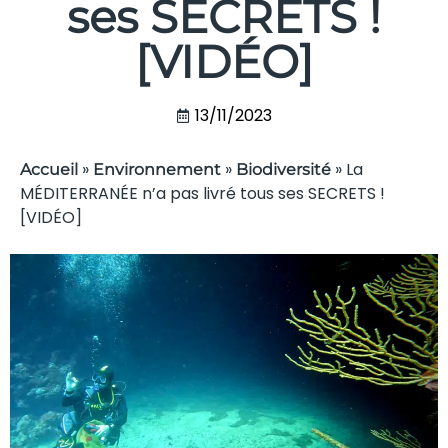
ses SECRETS !
[VIDÉO]
13/11/2023
»
»
»
La
Accueil
Environnement
Biodiversité
MÉDITERRANÉE n’a pas livré tous ses SECRETS !
[VIDÉO]