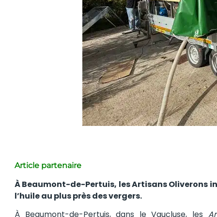
Article partenaire
À Beaumont-de-Pertuis, les Artisans Oliverons i
l’huile au plus près des vergers.
À Beaumont-de-Pertuis, dans le Vaucluse, les
Ar