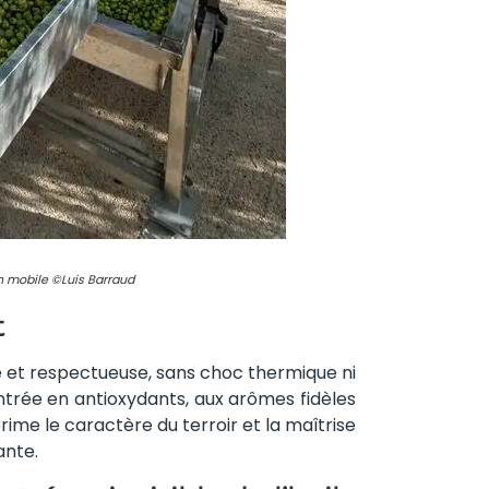
in mobile ©Luis Barraud
t
e et respectueuse, sans choc thermique ni
ntrée en antioxydants, aux arômes fidèles
rime le caractère du terroir et la maîtrise
ante.