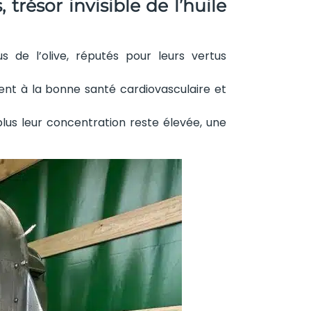
trésor invisible de l’huile
 de l’olive, réputés pour leurs vertus
ipent à la bonne santé cardiovasculaire et
plus leur concentration reste élevée, une