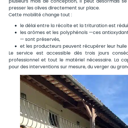
plusieurs mois de conception, il peut désormais 
presser les olives directement sur place.
Cette mobilité change tout :
le délai entre la récolte et la trituration est rédui
les arômes et les polyphénols —ces antioxydants 
— sont préservés,
et les producteurs peuvent récupérer leur huile 
Le service est accessible dès trois jours conséc
professionnel et tout le matériel nécessaire. La cap
pour des interventions sur mesure, du verger au gra