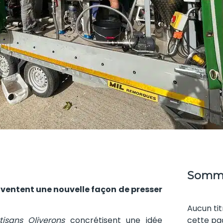
Somma
nventent une nouvelle façon de presser
Aucun tit
tisans Oliverons
concrétisent une idée
cette pa