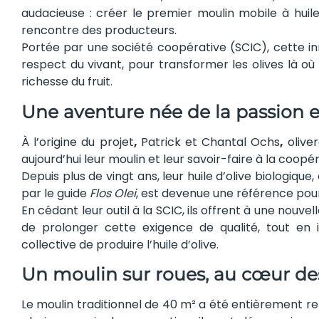
audacieuse : créer le premier moulin mobile à huile
rencontre des producteurs.
Portée par une société coopérative (SCIC), cette inn
respect du vivant, pour transformer les olives là où 
richesse du fruit.
Une aventure née de la passion 
À l’origine du projet
,
Patrick et Chantal Ochs
,
oliver
aujourd’hui leur moulin et leur savoir-faire à la coopér
Depuis plus de vingt ans, leur huile d’olive biologiqu
par le guide
Flos Olei
, est devenue une référence pou
En cédant leur outil à la SCIC, ils offrent à une nouve
de prolonger cette exigence de qualité, tout en
collective de produire l’huile d’olive.
Un moulin sur roues, au cœur de
Le moulin traditionnel de 40 m² a été entièrement 