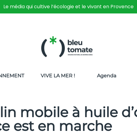
Le média qui cultive l’écologie et le vivant en Provence
NNEMENT
VIVE LA MER !
Agenda
n mobile à huile d’
ce est en marche