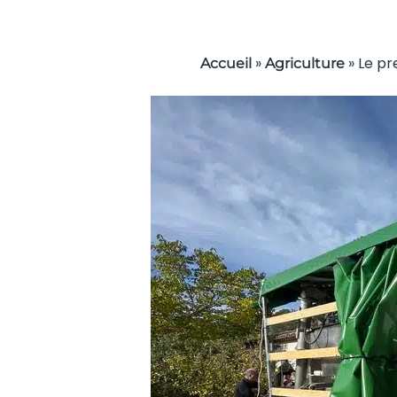
»
»
Le pr
Accueil
Agriculture