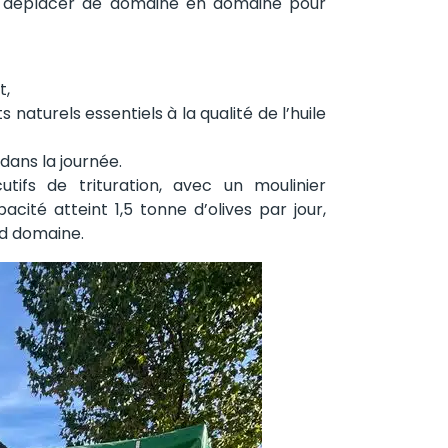
se déplacer de domaine en domaine pour
t,
naturels essentiels à la qualité de l’huile
dans la journée.
utifs de trituration, avec un moulinier
acité atteint 1,5 tonne d’olives par jour,
nd domaine.