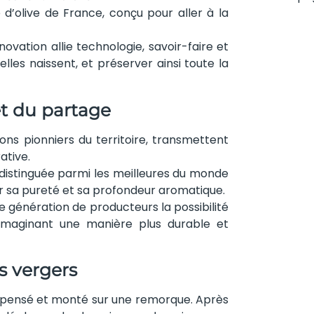
 d’olive de France, conçu pour aller à la
ovation allie technologie, savoir-faire et
elles naissent, et préserver ainsi toute la
et du partage
ons pionniers du territoire, transmettent
ative.
e, distinguée parmi les meilleures du monde
r sa pureté et sa profondeur aromatique.
lle génération de producteurs la possibilité
 imaginant une manière plus durable et
s vergers
repensé et monté sur une remorque. Après