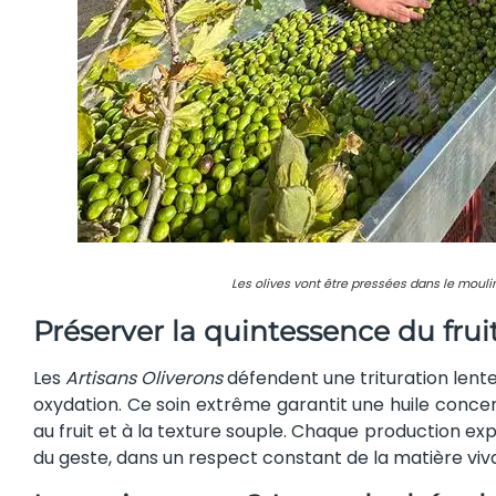
Les olives vont être pressées dans le moul
Préserver la quintessence du frui
Les
Artisans Oliverons
défendent une trituration lent
oxydation. Ce soin extrême garantit une huile conce
au fruit et à la texture souple. Chaque production exp
du geste, dans un respect constant de la matière viv