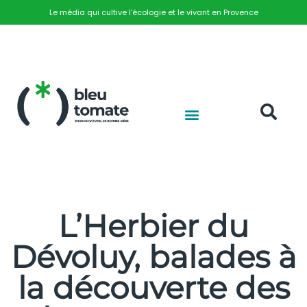
Le média qui cultive l’écologie et le vivant en Provence
L’Herbier du
Dévoluy, balades à
la découverte des