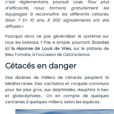
c’est règlementaire,
poursuit Louis.
Pour plus
d’efficacité, nous formons gratuitement les
équipages à reconnaître les différents cétacés.
Bilan ? En 10 ans, 8 000 signalements ont été
diffusés
».
Pourquoi alors ne pas généraliser le système sur
tous les bateaux ? Pas si simple, pourtant.
Ecoutez
, sur le plateau de
ici la réponse de Louis de Vries
Bleu Tomate, à l’occasion de Ceta’science.
Cétacés en danger
Des dizaines de milliers de cétacés peuplent la
Méditerranée. Des cachalots et rorquals communs
pour les plus gros, aux delphinidés, dauphins à bec
et globicéphales… On en compte de quelques
centaines à quelques milliers, selon les espèces.