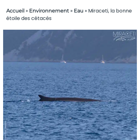
»
»
»
Miraceti, la bonne
Accueil
Environnement
Eau
étoile des cétacés