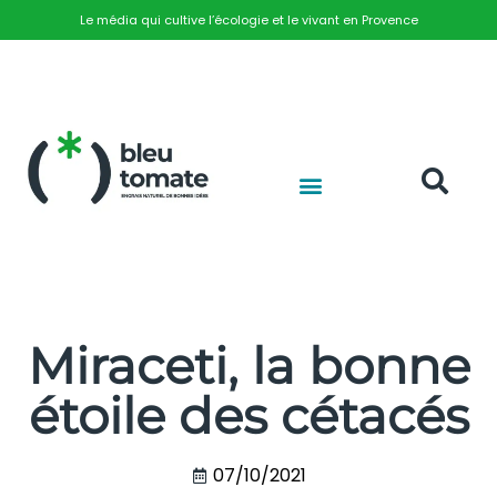
Le média qui cultive l’écologie et le vivant en Provence
Miraceti, la bonne
étoile des cétacés
07/10/2021