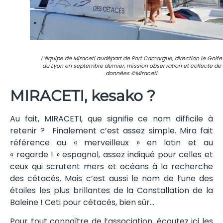
L’équipe de Miraceti audépart de Port Camargue, direction le Golfe
du Lyon en septembre dernier, mission observation et collecte de
données ©Miraceti
MIRACETI, kesako ?
Au fait, MIRACETI, que signifie ce nom difficile à
retenir ? Finalement c’est assez simple. Mira fait
référence au « merveilleux » en latin et au
« regarde ! » espagnol, assez indiqué pour celles et
ceux qui scrutent mers et océans à la recherche
des cétacés. Mais c’est aussi le nom de l’une des
étoiles les plus brillantes de la Constallation de la
Baleine ! Ceti pour cétacés, bien sûr…
Pour tout connaître de l’association, écoutez ici les