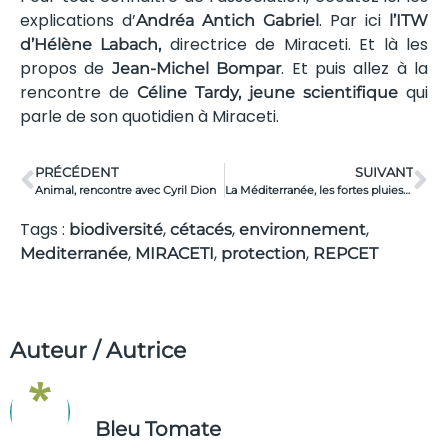
explications d’
. Par ici
Andréa Antich Gabriel
l’ITW
directrice de Miraceti. Et là les
d’Hélène Labach,
propos de
. Et puis allez à la
Jean-Michel Bompar
rencontre de
qui
Céline Tardy, jeune scientifique
parle de son quotidien à Miraceti.
PRÉCÉDENT
SUIVANT
Animal, rencontre avec Cyril Dion
La Méditerranée, les fortes pluies… et les déchets
Tags :
,
,
,
biodiversité
cétacés
environnement
,
,
,
Mediterranée
MIRACETI
protection
REPCET
Auteur / Autrice
Bleu Tomate