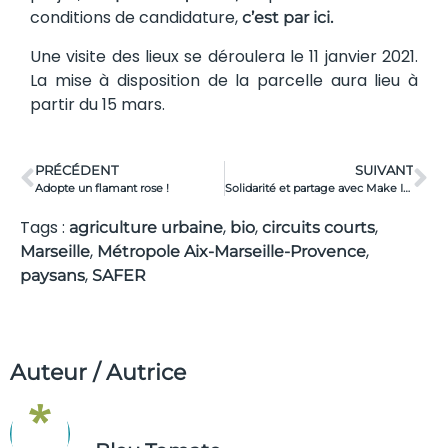
conditions de candidature,
c’est par ici.
Une visite des lieux se déroulera le 11 janvier 2021.
La mise à disposition de la parcelle aura lieu à
partir du 15 mars.
PRÉCÉDENT
SUIVANT
Adopte un flamant rose !
Solidarité et partage avec Make It Marseille
Tags :
,
,
,
agriculture urbaine
bio
circuits courts
,
,
Marseille
Métropole Aix-Marseille-Provence
,
paysans
SAFER
Auteur / Autrice