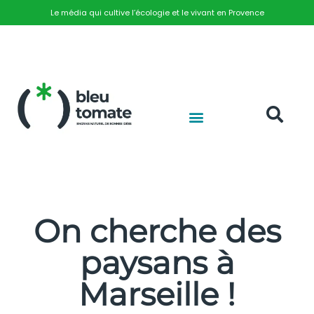
Le média qui cultive l’écologie et le vivant en Provence
On cherche des
paysans à
Marseille !