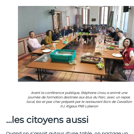
Avant la conférence publique, Stéphane Linou a animé une
journée de formation destinée aux élus du Parc, avec un repas
local, bio et pas cher préparé par le restaurant Bio’s de Cavaillon
©J. Rigaux PNR Luberon
…les citoyens aussi
Quand on s’assoit autour d’une table, on partage un