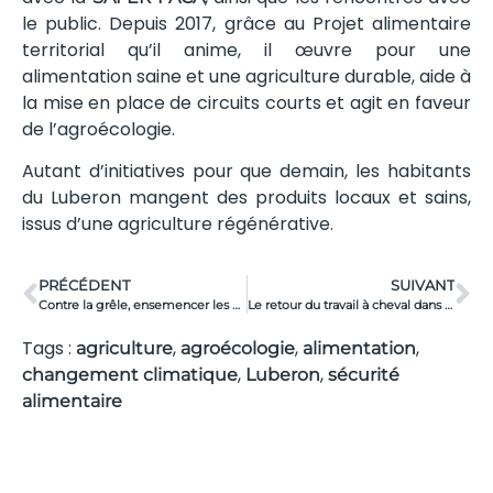
le public. Depuis 2017, grâce au Projet alimentaire
territorial qu’il anime, il œuvre pour une
alimentation saine et une agriculture durable, aide à
la mise en place de circuits courts et agit en faveur
de l’agroécologie.
Autant d’initiatives pour que demain, les habitants
du Luberon mangent des produits locaux et sains,
issus d’une agriculture régénérative.
PRÉCÉDENT
SUIVANT
Contre la grêle, ensemencer les nuages ?
Le retour du travail à cheval dans le Luberon
Tags :
,
,
,
agriculture
agroécologie
alimentation
,
,
changement climatique
Luberon
sécurité
alimentaire