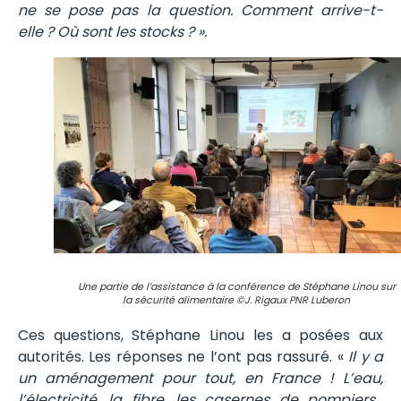
ne se pose pas la question. Comment arrive-t-
elle ? Où sont les stocks ? ».
Une partie de l’assistance à la conférence de Stéphane Linou sur
la sécurité alimentaire ©J. Rigaux PNR Luberon
Ces questions, Stéphane Linou les a posées aux
autorités. Les réponses ne l’ont pas rassuré. «
Il y a
un aménagement pour tout, en France ! L’eau,
l’électricité, la fibre, les casernes de pompiers…