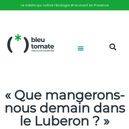
Le média qui cultive l’écologie et le vivant en Provence
« Que mangerons-
nous demain dans
le Luberon ? »