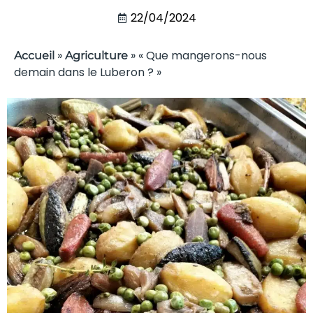
22/04/2024
»
»
« Que mangerons-nous
Accueil
Agriculture
demain dans le Luberon ? »