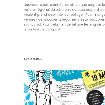
Nouveauté cette année, ce stage que propose le
naturel régional du Luberon s’adresse aux jardinie
veulent prendre soin de leur potager. Pour mang
vendre- de succulents légumes, mieux vaut pre
soin du sol. Pour cela, rien de tel que les engrais v
le paillis et le compost
Lire la suite »