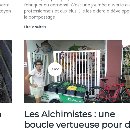
verte
fabriquer du compost. C’est une journée ouverte a
itoyen
professionnels et aux élus. Elle les aidera à développ
le compostage
Lire la suite »
n
Les Alchimistes : une
boucle vertueuse pour 