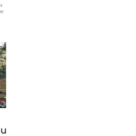
ux
er
du