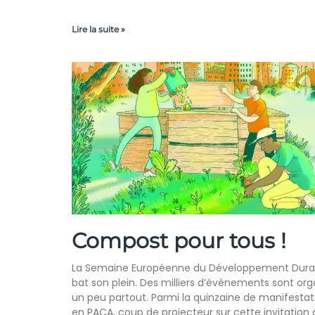
Lire la suite »
Compost pour tous !
La Semaine Européenne du Développement Dura
bat son plein. Des milliers d’événements sont org
un peu partout. Parmi la quinzaine de manifestat
en PACA, coup de projecteur sur cette invitation 