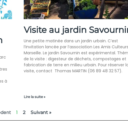
Visite au jardin Savourni
n
Une petite matinée dans un jardin urbain. C’est
l’invitation lancée par l’association Les Amis Culteur
Marseille. Le jardin Savournin est expérimental. Thè
parc
de la visite : digesteur de déchets, compostages et
fabrication de terre en milieu urbain. Pour réserver l
tres
visite, contact Thomas MARTIN (06 89 48 32 57).
es à
Lire la suite »
édent
1
2
Suivant »