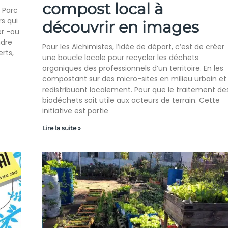
compost local à
 Parc
rs qui
découvrir en images
er -ou
ndre
Pour les Alchimistes, l’idée de départ, c’est de créer
erts,
une boucle locale pour recycler les déchets
organiques des professionnels d’un territoire. En les
compostant sur des micro-sites en milieu urbain et 
redistribuant localement. Pour que le traitement de
biodéchets soit utile aux acteurs de terrain. Cette
initiative est partie
Lire la suite »