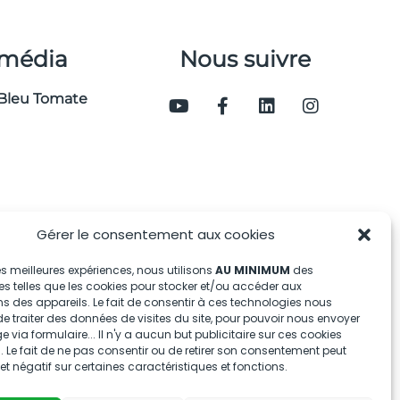
 média
Nous suivre
Bleu Tomate
Gérer le consentement aux cookies
 les meilleures expériences, nous utilisons
AU MINIMUM
des
s telles que les cookies pour stocker et/ou accéder aux
s des appareils. Le fait de consentir à ces technologies nous
e traiter des données de visites du site, pour pouvoir nous envoyer
via formulaire... Il n'y a aucun but publicitaire sur ces cookies
 Le fait de ne pas consentir ou de retirer son consentement peut
fet négatif sur certaines caractéristiques et fonctions.