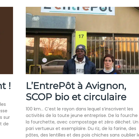
t !
L’EntrePôt à Avignon,
SCOP bio et circulaire
les
100 km… C’est le rayon dans lequel s’inscrivent les
asse
activités de la toute jeune entreprise. De la fourche
s sur
la fourchette, avec compostage et zéro déchet. Un
et de
pari vertueux et exemplaire. Du riz, de la farine, des
pâtes, des lentilles et des pois chiches sans oublier l