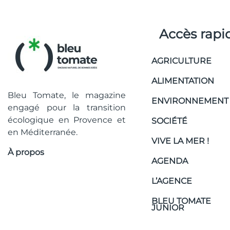
Accès rapi
AGRICULTURE
ALIMENTATION
Bleu Tomate, le magazine
ENVIRONNEMENT
engagé pour la transition
écologique en Provence et
SOCIÉTÉ
en Méditerranée.
VIVE LA MER !
À propos
AGENDA
L’AGENCE
BLEU TOMATE
JUNIOR