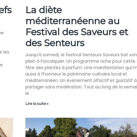
efs
La diète
méditerranéenne au
Festival des Saveurs et
me
des Senteurs
r les
Jusqu’à samedi, le festival Senteurs Saveurs bat son
plein à Forcalquier. Un programme riche pour cette
De
fête des plantes à parfum. Une manifestation qui 
aussi à l’honneur le patrimoine culinaire local et
méditerranéen. Un événement olfactif et gustatif 
partager sans modération. Tout au long de la semai
le
Lire la suite »