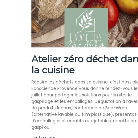
Atelier zéro déchet da
la cuisine
Réduire les déchets dans sa cuisine, c’est possible
Ecoscience Provence vous donne rendez-vous le
juillet pour partager les solutions pour limiter le
gaspillage et les emballages. Dégustation à l’ave
de produits locaux, confection de Bee-Wrap
(alternative lavable au film plastique), présentat
d’emballages alternatifs aux jetables, recette ant
gaspi ou
Lire la suite »