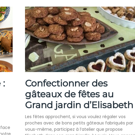
 :
Confectionner des
gâteaux de fêtes au
Grand jardin d’Elisabeth
Les fêtes approchent, si vous voulez régaler vos
proches avec de bons petits gâteaux fabriqués par
 face
vous-même, participez à l’atelier que propose
notre