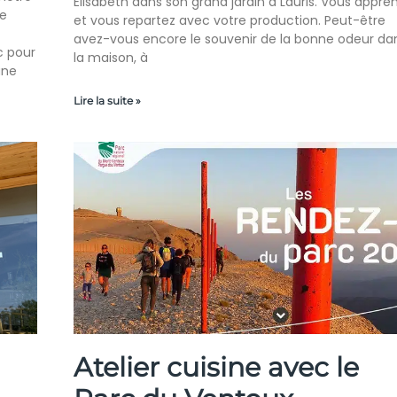
Elisabeth dans son grand jardin à Lauris. Vous appre
de
et vous repartez avec votre production. Peut-être
avez-vous encore le souvenir de la bonne odeur da
c pour
la maison, à
une
Lire la suite »
Atelier cuisine avec le