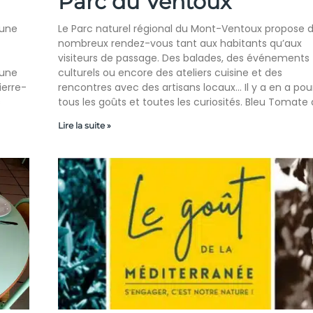
Parc du Ventoux
 une
Le Parc naturel régional du Mont-Ventoux propose 
nombreux rendez-vous tant aux habitants qu’aux
visiteurs de passage. Des balades, des événements
’une
culturels ou encore des ateliers cuisine et des
ierre-
rencontres avec des artisans locaux… Il y a en a pou
s
tous les goûts et toutes les curiosités. Bleu Tomate 
Lire la suite »