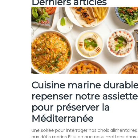
Derniers articles
Cuisine marine durable
repenser notre assiette
pour préserver la
Méditerranée
Une soirée pour interroger nos choix alimentaires
aux défis marins Et si ce que nous mettons dans 