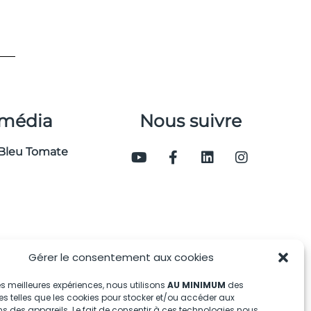
 média
Nous suivre
Bleu Tomate
Gérer le consentement aux cookies
 les meilleures expériences, nous utilisons
AU MINIMUM
des
s telles que les cookies pour stocker et/ou accéder aux
s des appareils. Le fait de consentir à ces technologies nous