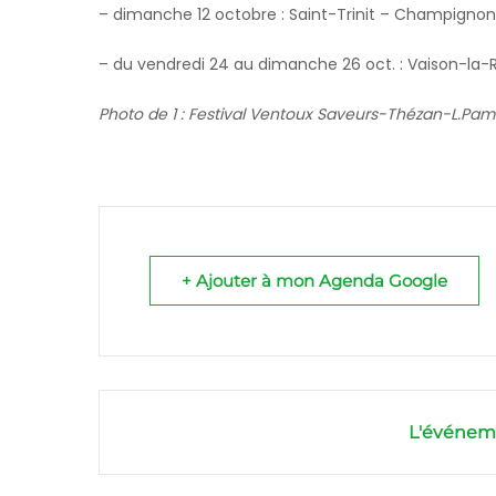
– dimanche 12 octobre : Saint-Trinit – Champignon
– du vendredi 24 au dimanche 26 oct. : Vaison-l
Photo de 1 : Festival Ventoux Saveurs-Thézan-L.Pa
+ Ajouter à mon Agenda Google
L'événeme