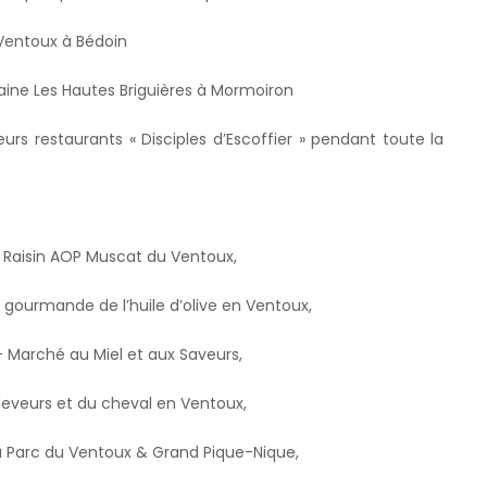
 Ventoux à Bédoin
aine Les Hautes Briguières à Mormoiron
rs restaurants « Disciples d’Escoffier » pendant toute la
 Raisin AOP Muscat du Ventoux,
 gourmande de l’huile d’olive en Ventoux,
 Marché au Miel et aux Saveurs,
leveurs et du cheval en Ventoux,
u Parc du Ventoux & Grand Pique-Nique,