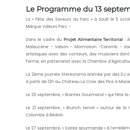
Le Programme du 13 septemb
La « Fête des Saveurs du Parc » à Sault le 5 oct
Marque Valeurs Parc –
Dans le cadre du
: A
Projet Alimentaire Territorial
Malaucène – Vaison – Mormoiron -Caromb – Saul
artistiques avec des conteurs, des musiciens dont
Ferme, en partenariat avec la Chambre d’Agricultu
La 2ème journée Stereorama animée par des DJ et
à partir de 12h au Château La Croix des Pins à Maza
Le 20 septembre, « Brantes Gourmand » qui fête la
Le 21 septembre, « Brunch terroir » autour de la
Colombe à Bédoin
Le 27 septembre, « Soirée gourmande » à l’emblémat