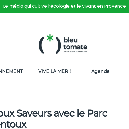
Le média qui cultive l’écologie et le vivant en Provence
NNEMENT
VIVE LA MER !
Agenda
oux Saveurs avec le Parc
entoux