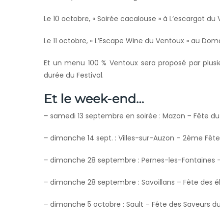
Le 10 octobre, « Soirée cacalouse » à L’escargot du
Le 11 octobre, « L’Escape Wine du Ventoux » au Dom
Et un menu 100 % Ventoux sera proposé par plusieu
durée du Festival.
Et le week-end…
– samedi 13 septembre en soirée : Mazan – Fête du
– dimanche 14 sept. : Villes-sur-Auzon – 2ème Fête
– dimanche 28 septembre : Pernes-les-Fontaines –
– dimanche 28 septembre : Savoillans – Fête des é
– dimanche 5 octobre : Sault – Fête des Saveurs d