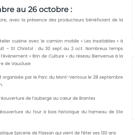
re au 26 octobre :
obre, avec la présence des producteurs bénéficiant de la
telier cuisine avec le camion mobile « Les Insatiables » à
t – St Christol : du 30 sept au 2 oct. Nombreux temps
 l’événement « Brin de Culture » du réseau Bienvenue à la
re de Vaucluse
 organisée par le Parc du Mont-Ventoux le 28 septembre
n.
 réouverture de l’auberge au cœur de Brantes
 réouverture du four à bois historique du hameau de Ste
ique Epicerie de Flassan qui vient de fêter ses 130 ans