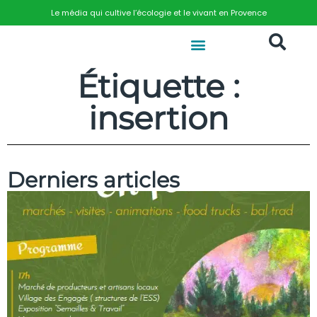
Le média qui cultive l’écologie et le vivant en Provence
Étiquette :
insertion
Derniers articles