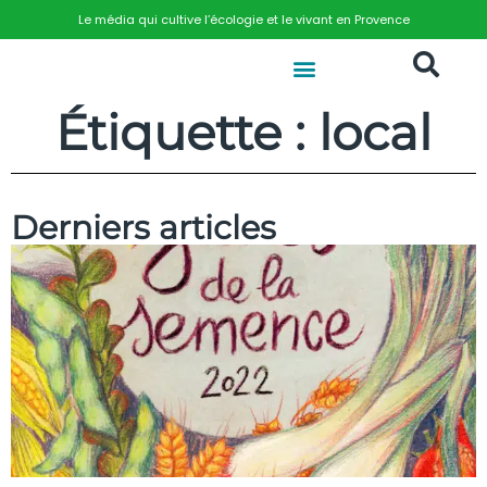
Le média qui cultive l’écologie et le vivant en Provence
Étiquette : local
Derniers articles