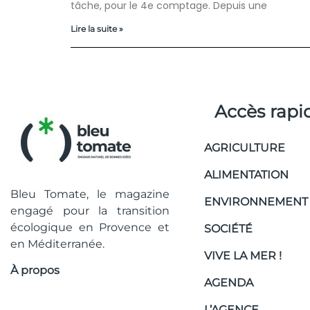
tâche, pour le 4e comptage. Depuis une
Lire la suite »
Accès rapi
AGRICULTURE
ALIMENTATION
Bleu Tomate, le magazine
ENVIRONNEMENT
engagé pour la transition
écologique en Provence et
SOCIÉTÉ
en Méditerranée.
VIVE LA MER !
À propos
AGENDA
L’AGENCE