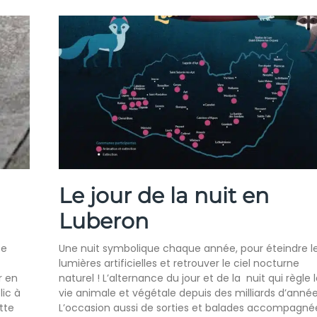
Le jour de la nuit en
Luberon
te
Une nuit symbolique chaque année, pour éteindre l
lumières artificielles et retrouver le ciel nocturne
r en
naturel ! L’alternance du jour et de la nuit qui règle 
lic à
vie animale et végétale depuis des milliards d’année
tte
L’occasion aussi de sorties et balades accompagné