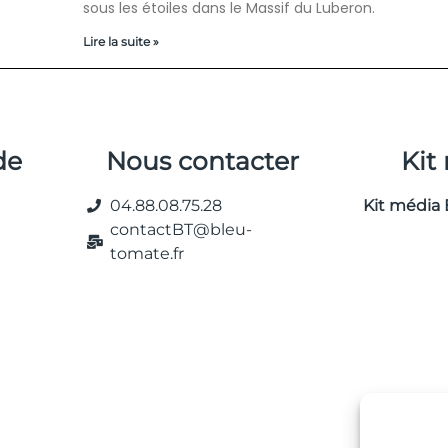
sous les étoiles dans le Massif du Luberon.
Lire la suite »
de
Nous contacter
Kit
04.88.08.75.28
Kit média 
contactBT@bleu-
tomate.fr