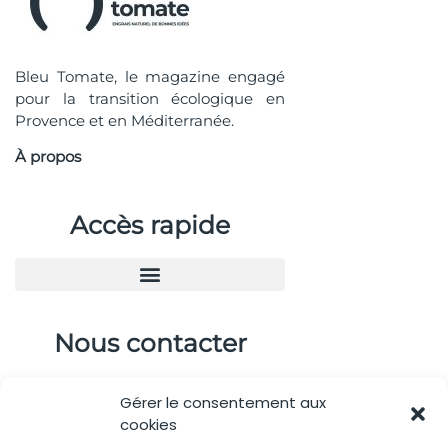
Bleu Tomate, le magazine engagé
pour la transition écologique en
Provence et en Méditerranée.
À propos
Accès rapide
Nous contacter
04.88.08.75.28
Gérer le consentement aux
contactBT@bleu-tomate.fr
cookies