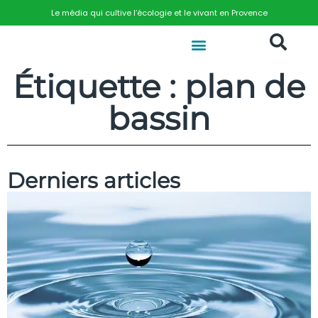
Le média qui cultive l’écologie et le vivant en Provence
Étiquette : plan de
bassin
Derniers articles