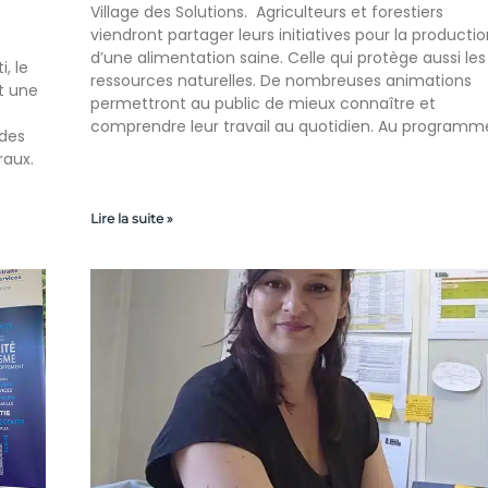
Village des Solutions. Agriculteurs et forestiers
viendront partager leurs initiatives pour la productio
d’une alimentation saine. Celle qui protège aussi les
, le
ressources naturelles. De nombreuses animations
st une
permettront au public de mieux connaître et
comprendre leur travail au quotidien. Au programm
 des
raux.
Lire la suite »