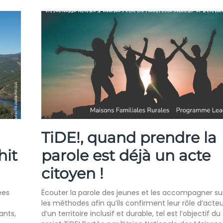
TiDE!, quand prendre la
hit
parole est déjà un acte
citoyen !
ées
Écouter la parole des jeunes et les accompagner su
les méthodes afin qu’ils confirment leur rôle d’acteu
ants,
d’un territoire inclusif et durable, tel est l’objectif du