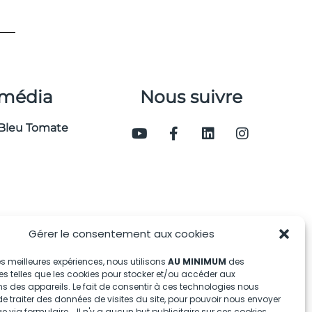
 média
Nous suivre
Bleu Tomate
Gérer le consentement aux cookies
 les meilleures expériences, nous utilisons
AU MINIMUM
des
s telles que les cookies pour stocker et/ou accéder aux
s des appareils. Le fait de consentir à ces technologies nous
e traiter des données de visites du site, pour pouvoir nous envoyer
via formulaire... Il n'y a aucun but publicitaire sur ces cookies