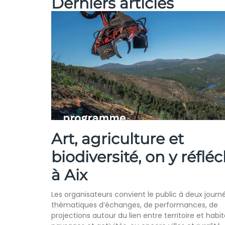
Derniers articles
Art, agriculture et
biodiversité, on y réfléc
à Aix
Les organisateurs convient le public à deux journ
thématiques d’échanges, de performances, de
projections autour du lien entre territoire et habit