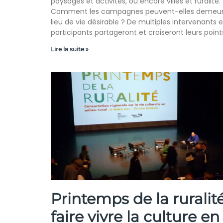
paysages et activités, ou encore villes et ruralité.
Comment les campagnes peuvent-elles demeur
lieu de vie désirable ? De multiples intervenants e
participants partageront et croiseront leurs point
Lire la suite »
Printemps de la ruralité
faire vivre la culture en