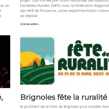
projet TiDE! Portée par l’Union Nationale des Maisons
er un
Familiales Rurales (MFR) avec la Fédération Régiona
t
des MFR de Provence, cette expérimentation nation
s
se déploie
Lire la suite »
,
Brignoles fête la ruralité
Ils profitent de la foire de Brignoles pour installer leur