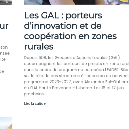
Les GAL : porteurs
ur
d’innovation et de
coopération en zones
rurales
ison
ensée
Depuis 1991, les Groupes d’Actions Locales (GAL)
ité
accompagnent les porteurs de projets en zone rura
dans le cadre du programme européen LEADER. Bila
 de
sur le rôle de ces structures à l’occasion du nouvea
programme 2023-2027, avec Alexandra Fol-Gutierr
du GAL Haute Provence – Luberon. Les 16 et 17 juin
prochains,
Lire la suite »