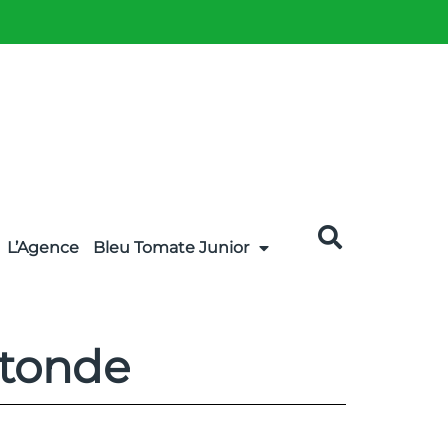
L’Agence
Bleu Tomate Junior
otonde