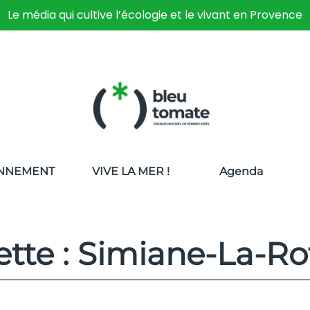
Le média qui cultive l’écologie et le vivant en Provence
NNEMENT
VIVE LA MER !
Agenda
ette : Simiane-La-R