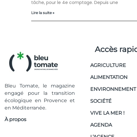
tâche, pour le 4e comptage. Depuis une
Lire la suite »
Accès rapi
AGRICULTURE
ALIMENTATION
Bleu Tomate, le magazine
ENVIRONNEMENT
engagé pour la transition
écologique en Provence et
SOCIÉTÉ
en Méditerranée.
VIVE LA MER !
À propos
AGENDA
L’AGENCE