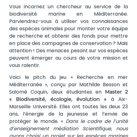
Vous incarnez un chercheur au service de la
biodiversité marine en Méditerranée.
Parviendrez-vous à utiliser vos connaissances
des espèces animales pour monter votre équipe
de recherche et obtenir des fonds pour mettre
en place des campagnes de conservation ? Mais
attention ! Des menaces pesant sur vos espèces
peuvent émerger au cours de votre mission et
vous ralentir.
Voici le pitch du jeu « Recherche en mer
Méditerranée », conçu par Mathilde Besson et
Salomé Coquin, deux étudiantes en
Master 2
à Aix-
« Biodiversité, écologie, évolution »
Marseille Université. Elles ont toutes les deux 23
ans, l’énergie de la jeunesse et l’envie de
protéger le monde. «
Dans le cadre de l’unité
d’enseignement médiation Scientifique, nous
avons choisi un projet sur les espèces marines