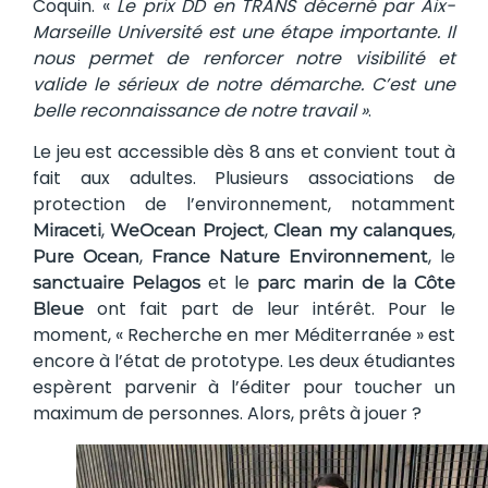
Coquin. «
Le prix DD en TRANS décerné par Aix-
Marseille Université est une étape importante.
Il
nous permet de renforcer notre visibilité et
valide le sérieux de notre démarche. C’est une
belle reconnaissance de notre travail »
.
Le jeu est accessible dès 8 ans et convient tout à
fait aux adultes. Plusieurs associations de
protection de l’environnement, notamment
,
,
,
Miraceti
WeOcean Project
Clean my calanques
,
, le
Pure Ocean
France Nature Environnement
et le
sanctuaire Pelagos
parc marin de la Côte
ont fait part de leur intérêt. Pour le
Bleue
moment, « Recherche en mer Méditerranée » est
encore à l’état de prototype. Les deux étudiantes
espèrent parvenir à l’éditer pour toucher un
maximum de personnes. Alors, prêts à jouer ?