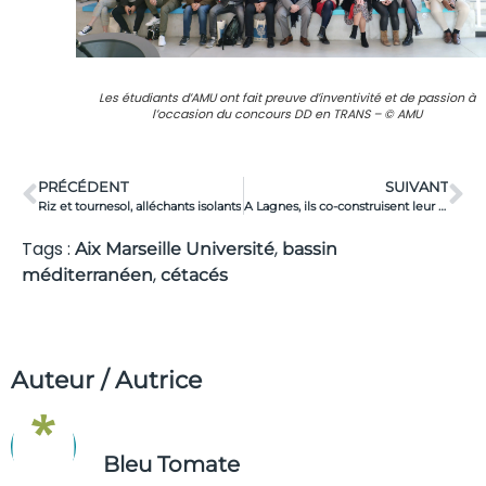
Les étudiants d’AMU ont fait preuve d’inventivité et de passion à
l’occasion du concours DD en TRANS – © AMU
PRÉCÉDENT
SUIVANT
Riz et tournesol, alléchants isolants
A Lagnes, ils co-construisent leur habitat durable
Tags :
,
Aix Marseille Université
bassin
,
méditerranéen
cétacés
Auteur / Autrice
Bleu Tomate