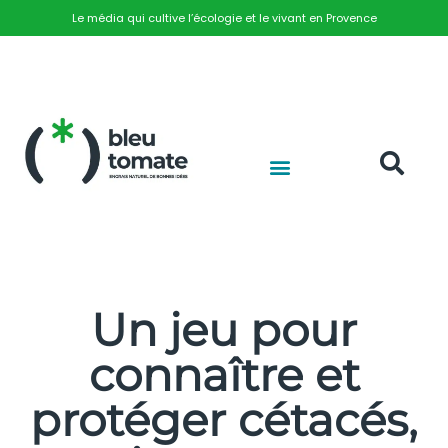
Le média qui cultive l’écologie et le vivant en Provence
Un jeu pour
connaître et
protéger cétacés,