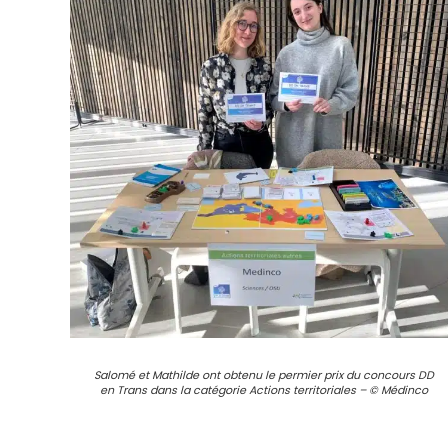
Salomé et Mathilde ont obtenu le permier prix du concours DD
en Trans dans la catégorie Actions territoriales – © Médinco