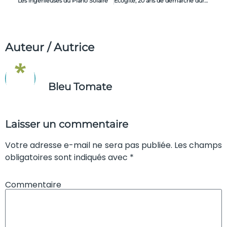
Les ingénieuses du Piano Solaire
Ecogite, 20 ans de démarche durable chez Gîtes de France
Auteur / Autrice
Bleu Tomate
Laisser un commentaire
Votre adresse e-mail ne sera pas publiée. Les champs
obligatoires sont indiqués avec *
Commentaire