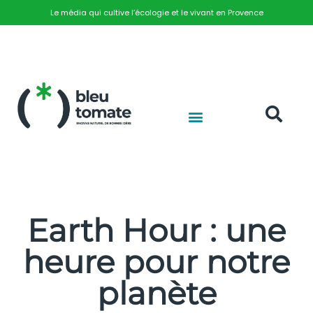
Le média qui cultive l’écologie et le vivant en Provence
Earth Hour : une
heure pour notre
planète