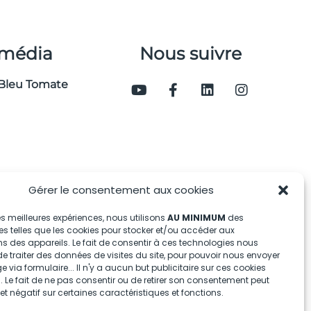
 média
Nous suivre
Bleu Tomate
Gérer le consentement aux cookies
 les meilleures expériences, nous utilisons
AU MINIMUM
des
s telles que les cookies pour stocker et/ou accéder aux
s des appareils. Le fait de consentir à ces technologies nous
e traiter des données de visites du site, pour pouvoir nous envoyer
via formulaire... Il n'y a aucun but publicitaire sur ces cookies
 Le fait de ne pas consentir ou de retirer son consentement peut
fet négatif sur certaines caractéristiques et fonctions.