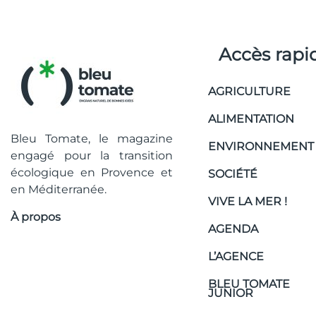
Accès rapi
AGRICULTURE
ALIMENTATION
Bleu Tomate, le magazine
ENVIRONNEMENT
engagé pour la transition
écologique en Provence et
SOCIÉTÉ
en Méditerranée.
VIVE LA MER !
À propos
AGENDA
L’AGENCE
BLEU TOMATE
JUNIOR