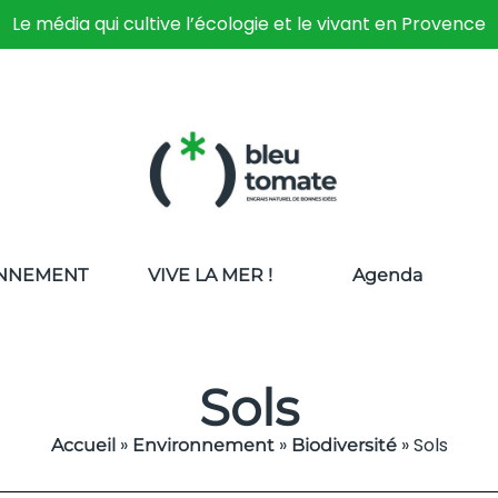
Le média qui cultive l’écologie et le vivant en Provence
NNEMENT
VIVE LA MER !
Agenda
Sols
»
»
»
Sols
Accueil
Environnement
Biodiversité