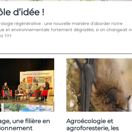
ôle d’idée !
rologie régénérative : une nouvelle manière d’aborder notre
ique et environnementale fortement dégradée, si on changeait n
nt ???
age, une filière en
Agroécologie et
tionnement
agroforesterie, les