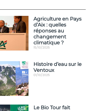
Agriculture en Pays
d’Aix : quelles
réponses au
changement
climatique ?
15/10/2025
Histoire d’eau sur le
Ventoux
01/10/2025
Le Bio Tour fait