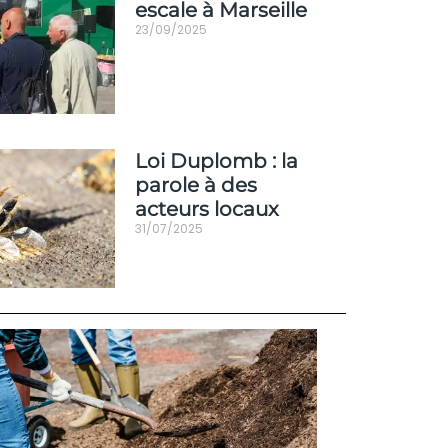
escale à Marseille
23/09/2025
Loi Duplomb : la
parole à des
acteurs locaux
31/07/2025