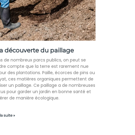
la découverte du paillage
s de nombreux parcs publics, on peut se
dre compte que la terre est rarement nue
our des plantations. Paille, écorces de pins ou
yat, ces matières organiques permettent de
liser un paillage. Ce paillage a de nombreuses
tus pour garder un jardin en bonne santé et
gérer de manière écologique.
la suite »