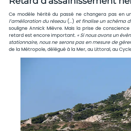
Retard d’assainissement hé
Ce modèle hérité du passé ne changera pas en un
l’amélioration du réseau
(…)
et finalise un schéma di
souligne Annick Mièvre. Mais la prise de conscience
retard est encore important.
« Si nous avons un évè
stationnaire, nous ne serons pas en mesure de gérer
de la Métropole, délégué à la Mer, au Littoral, au Cycle