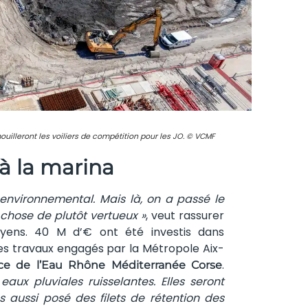
illeront les voiliers de compétition pour les JO. © VCMF
 à la marina
environnemental. Mais là, on a passé le
chose de plutôt vertueux »
, veut rassurer
oyens. 40 M d’€ ont été investis dans
s travaux engagés par la Métropole Aix-
.
nce de l’Eau Rhône Méditerranée Corse
ux pluviales ruisselantes. Elles seront
s aussi posé des filets de rétention des