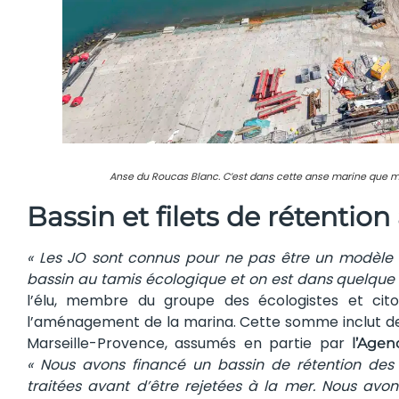
Anse du Roucas Blanc. C’est dans cette anse marine que mou
Bassin et filets de rétention
« Les JO sont connus pour ne pas être un modèle 
bassin au tamis écologique et on est dans quelque 
l’élu, membre du groupe des écologistes et cit
l’aménagement de la marina. Cette somme inclut de
Marseille-Provence, assumés en partie par
l’Age
« Nous avons financé un bassin de rétention des ea
traitées avant d’être rejetées à la mer. Nous avon