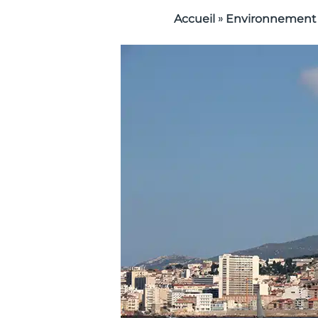
»
Accueil
Environnement