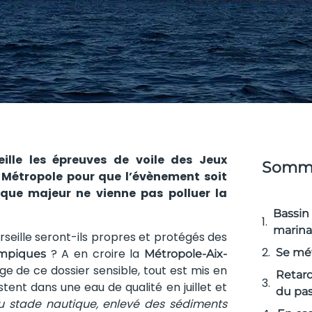
lle les épreuves de voile des Jeux
Somma
a Métropole pour que l’évènement soit
ique majeur ne vienne pas polluer la
Bassin 
marina
rseille seront-ils propres et protégés des
? A en croire la
Se mé
ympiques
Métropole-Aix-
ge de ce dossier sensible, tout est mis en
Retard
tent dans une eau de qualité en juillet et
du pa
u stade nautique, enlevé des sédiments