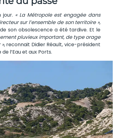
rité du passé
 jour.
« La Métropole est engagée dans
recteur sur l’ensemble de son territoire »
,
 de son obsolescence a été tardive. Et le
nement pluvieux important, de type orage
 »
, reconnait Didier Réault, vice-président
 de l’Eau et aux Ports.