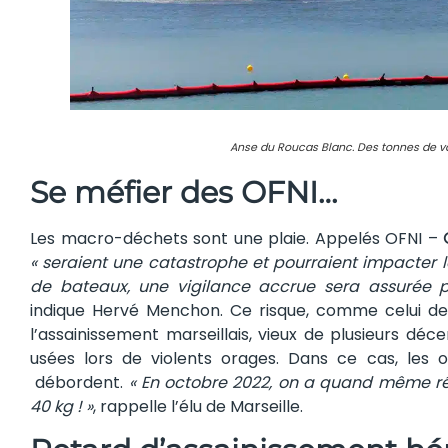
Anse du Roucas Blanc. Des tonnes de vase
Se méfier des OFNI…
Les macro-déchets sont une plaie. Appelés OFNI –
« seraient une catastrophe et pourraient impacter
de bateaux, une vigilance accrue sera assurée p
indique Hervé Menchon. Ce risque, comme celui de
l’assainissement marseillais, vieux de plusieurs dé
usées lors de violents orages. Dans ce cas, les
débordent.
« En octobre 2022, on a quand même ré
40 kg ! »
, rappelle l’élu de Marseille.