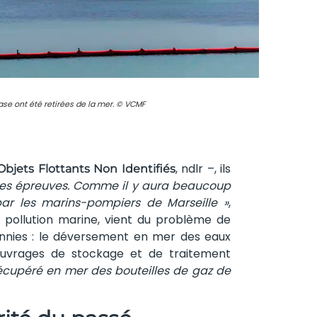
 ont été retirées de la mer. © VCMF
, ndlr –, ils
Objets Flottants Non Identifiés
 les épreuves. Comme il y aura beaucoup
ar les marins-pompiers de Marseille »
,
 pollution marine, vient du problème de
cennies : le déversement en mer des eaux
 ouvrages de stockage et de traitement
cupéré en mer des bouteilles de gaz de