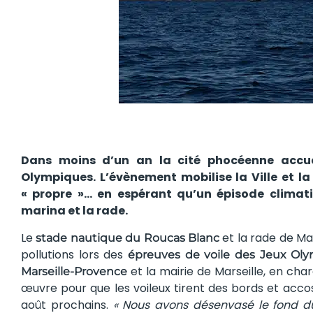
Dans moins d’un an la cité phocéenne accuei
Olympiques. L’évènement mobilise la Ville et l
« propre »… en espérant qu’un épisode climat
marina et la rade.
Le
et la rade de Ma
stade nautique du Roucas Blanc
pollutions lors des
épreuves de voile des Jeux Ol
et la mairie de Marseille, en char
Marseille-Provence
œuvre pour que les voileux tirent des bords et accos
août prochains.
« Nous avons désenvasé le fond d