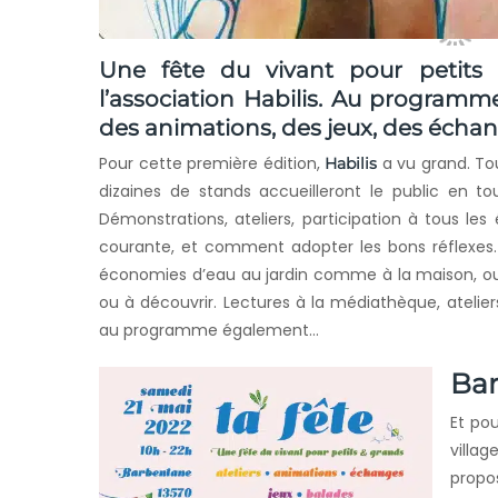
Une fête du vivant pour petits e
l’association Habilis. Au programme
des animations, des jeux, des échan
Pour cette première édition,
a vu grand. Tou
Habilis
dizaines de stands accueilleront le public en tou
Démonstrations, ateliers, participation à tous les
courante, et comment adopter les bons réflexes. A
économies d’eau au jardin comme à la maison, o
ou à découvrir. Lectures à la médiathèque, atelie
au programme également…
Bar
Et pou
villa
propo