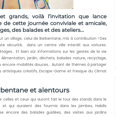
t grands, voilà l’invitation que lance
 de cette journée conviviale et amicale,
ges, des balades et des ateliers…
t un village, celui de Barbentane, mis à contribution ! Des
te sécurité, dans un centre ville interdit aux voitures.
 étages… Et bien sûr informations sur les gestes de la vie
limentation, jardin, déchets, balades nature, recyclage,
u encore mobilités douces… Autant de thèmes à partager
rs artistiques créatifs, Escape-Game et Fresque du Climat
bentane et alentours
r celles et ceux qui auront fait le tour des stands dans le
ge et qui auraient des fourmis dans les jambes, Habilis
se encore des balades guidées, des visites aux jardins