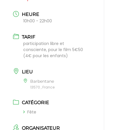
HEURE
10h00 - 22h00
TARIF
participation libre et
consciente, pour le film 5€50
(4€ pour les enfants)
LIEU
Barbentane
13570 , France
CATÉGORIE
Fête
ORGANISATEUR