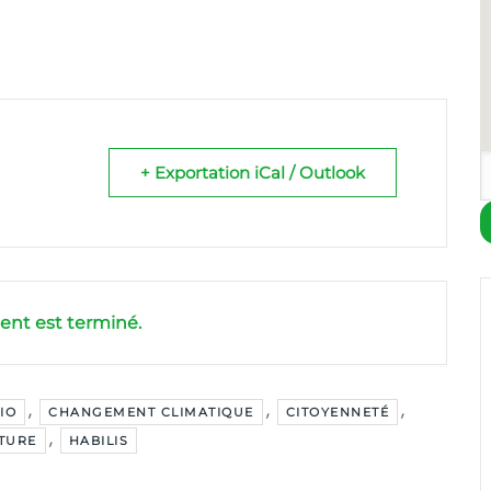
+ Exportation iCal / Outlook
nt est terminé.
,
,
,
IO
CHANGEMENT CLIMATIQUE
CITOYENNETÉ
,
ATURE
HABILIS