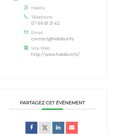
Habilis
Téléphone
07 69 81 21 42
Email
contact@habilis.info
Site Web
http://www.habilis.info/
PARTAGEZ CET ÉVÉNEMENT