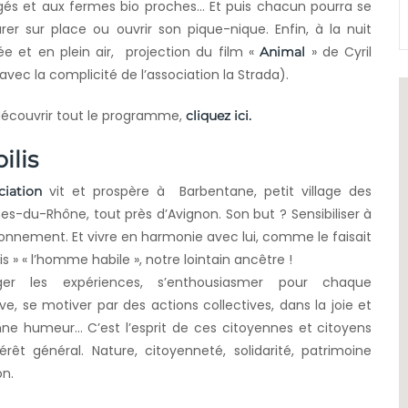
gés et aux fermes bio proches… Et puis chacun pourra se
rer sur place ou ouvrir son pique-nique. Enfin, à la nuit
e et en plein air, projection du film «
» de Cyril
Animal
avec la complicité de l’association la Strada).
découvrir tout le programme,
cliquez ici.
ilis
vit et prospère à Barbentane, petit village des
ciation
s-du-Rhône, tout près d’Avignon. Son but ? Sensibiliser à
ronnement. Et vivre en harmonie avec lui, comme le faisait
lis » « l’homme habile », notre lointain ancêtre !
ger les expériences, s’enthousiasmer pour chaque
tive, se motiver par des actions collectives, dans la joie et
nne humeur… C’est l’esprit de ces citoyennes et citoyens
êt général. Nature, citoyenneté, solidarité, patrimoine
on.