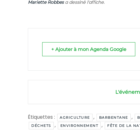
a dessiné l’affiche.
Mariette Robbes
+ Ajouter à mon Agenda Google
L'événeme
Étiquettes :
,
,
AGRICULTURE
BARBENTANE
B
,
,
DÉCHETS
ENVIRONNEMENT
FÊTE DE LA N