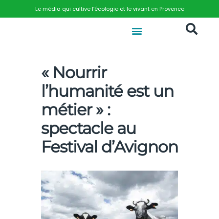
Le média qui cultive l’écologie et le vivant en Provence
« Nourrir
l’humanité est un
métier » :
spectacle au
Festival d’Avignon