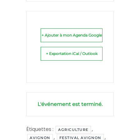
+ Ajouter à mon Agenda Google
+ Exportation iCal / Outlook
L'événement est terminé.
Étiquettes :
,
AGRICULTURE
,
,
AVIGNON
FESTIVAL AVIGNON