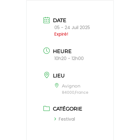
DATE
05 - 24 Juil 2025
Expiré!
HEURE
10h20 - 12h00
LIEU
Avignon
84000,France
CATÉGORIE
Festival