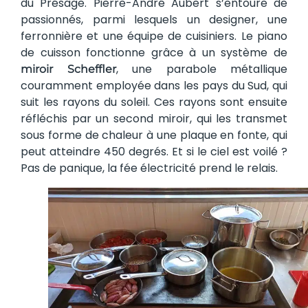
du Présage. Pierre-André Aubert s’entoure de
passionnés, parmi lesquels un designer, une
ferronnière et une équipe de cuisiniers. Le piano
de cuisson fonctionne grâce à un système de
, une parabole métallique
miroir Scheffler
couramment employée dans les pays du Sud, qui
suit les rayons du soleil. Ces rayons sont ensuite
réfléchis par un second miroir, qui les transmet
sous forme de chaleur à une plaque en fonte, qui
peut atteindre 450 degrés. Et si le ciel est voilé ?
Pas de panique, la fée électricité prend le relais.