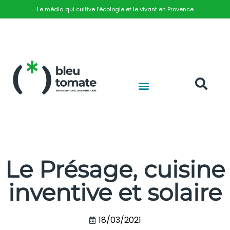
Le média qui cultive l’écologie et le vivant en Provence
Le Présage, cuisine
inventive et solaire
18/03/2021