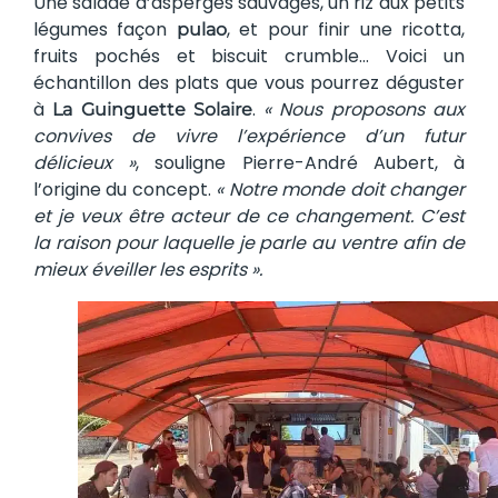
Une salade d’asperges sauvages, un riz aux petits
légumes façon
, et pour finir une ricotta,
pulao
fruits pochés et biscuit crumble… Voici un
échantillon des plats que vous pourrez déguster
à
.
« Nous proposons aux
La Guinguette Solaire
convives de vivre l’expérience d’un futur
délicieux »
, souligne Pierre-André Aubert, à
l’origine du concept.
« Notre monde doit changer
et je veux être acteur de ce changement. C’est
la raison pour laquelle je parle au ventre afin de
mieux éveiller les esprits ».