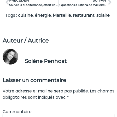
PRÉCÉDENT
SUIVANT
Sauver la Méditerranée, effort collectif exigé !
3 questions à Tatiana de Williencourt, pour le Fonds Epicurien Provence
Tags :
,
,
,
,
cuisine
énergie
Marseille
restaurant
solaire
Auteur / Autrice
Solène Penhoat
Laisser un commentaire
Votre adresse e-mail ne sera pas publiée. Les champs
obligatoires sont indiqués avec *
Commentaire