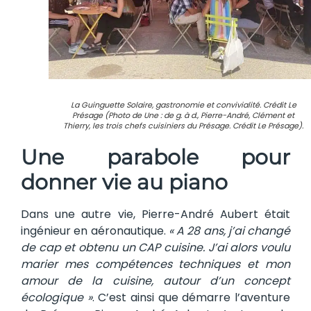
La Guinguette Solaire, gastronomie et convivialité. Crédit Le
Présage (Photo de Une : de g. à d., Pierre-André, Clément et
Thierry, les trois chefs cuisiniers du Présage. Crédit Le Présage).
Une parabole pour
donner vie au piano
Dans une autre vie, Pierre-André Aubert était
ingénieur en aéronautique.
« A 28 ans, j’ai changé
de cap et obtenu un CAP cuisine. J’ai alors voulu
marier mes compétences techniques et mon
amour de la cuisine, autour d’un concept
écologique »
. C’est ainsi que démarre l’aventure