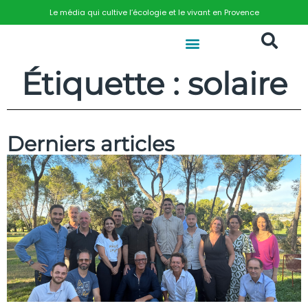
Le média qui cultive l’écologie et le vivant en Provence
Étiquette : solaire
Derniers articles