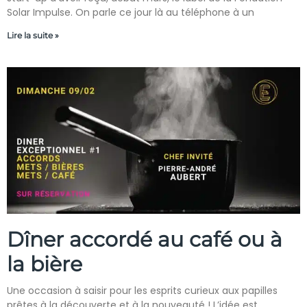
Solar Impulse. On parle ce jour là au téléphone à un
Lire la suite »
Dîner accordé au café ou à
la bière
Une occasion à saisir pour les esprits curieux aux papilles
prêtes à la découverte et à la nouveauté ! L’idée est