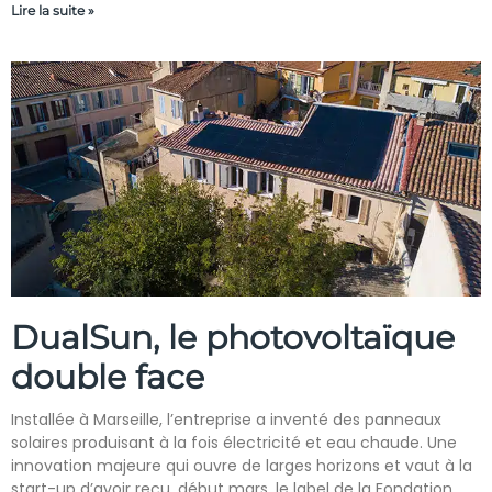
Lire la suite »
DualSun, le photovoltaïque
double face
Installée à Marseille, l’entreprise a inventé des panneaux
solaires produisant à la fois électricité et eau chaude. Une
innovation majeure qui ouvre de larges horizons et vaut à la
start-up d’avoir reçu, début mars, le label de la Fondation