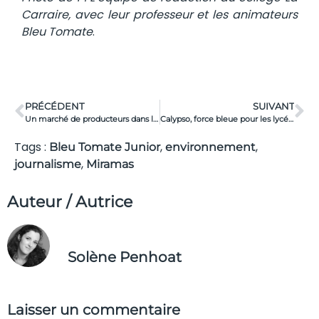
Carraire, avec leur professeur et les animateurs
Bleu Tomate
.
PRÉCÉDENT
SUIVANT
Un marché de producteurs dans la cour du lycée !
Calypso, force bleue pour les lycéens
Tags :
,
,
Bleu Tomate Junior
environnement
,
journalisme
Miramas
Auteur / Autrice
Solène Penhoat
Laisser un commentaire