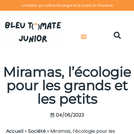
Le média qui cultive l’écologie et le vivant en Provence
Miramas, l’écologie
pour les grands et
les petits
04/06/2023
»
»
Miramas, l’écologie pour les
Accueil
Société