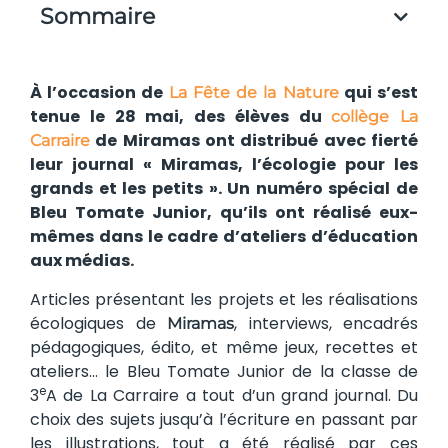
Sommaire
À l’occasion de
qui s’est
La Fête de la Nature
tenue le 28 mai, des élèves du
collège La
de Miramas ont distribué avec fierté
Carraire
leur journal « Miramas, l’écologie pour les
grands et les petits ». Un numéro spécial de
Bleu Tomate Junior, qu’ils ont réalisé eux-
mêmes dans le cadre d’ateliers d’éducation
aux médias.
Articles présentant les projets et les réalisations
écologiques de
, interviews, encadrés
Miramas
pédagogiques, édito, et même jeux, recettes et
ateliers… le Bleu Tomate Junior de la classe de
e
3
A de La Carraire a tout d’un grand journal. Du
choix des sujets jusqu’à l’écriture en passant par
les illustrations, tout a été réalisé par ces