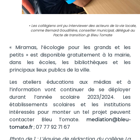
• Les collégiens ont pu interviewer des acteurs de la vie locale,
comme Bernard Goudilière, conseiller municipal, délégué au
Pacte de transition @ Bleu Tomate
« Miramas, l’écologie pour les grands et les
petits » est disponible gratuitement à la mairie,
dans les écoles, les bibliothèques et les
principaux lieux publics de la ville.
Les ateliers éducations aux médias et à
l’information vont continuer de se déployer
durant l’année scolaire 2023/2024. Les
établissements scolaires et les institutions
intéressés pour monter un tel projet peuvent
contacter Bleu Tomate.
mediation@bleu-
; 07 77 92 71 67
tomate.fr
Photo de 1 :
L’équipe de rédaction du collège La