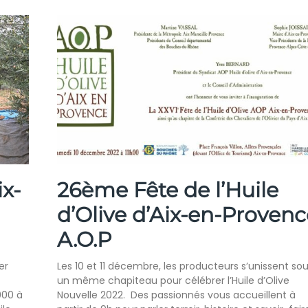
ix-
26ème Fête de l’Huile
d’Olive d’Aix-en-Provenc
A.O.P
er
Les 10 et 11 décembre, les producteurs s’unissent so
un même chapiteau pour célébrer l’Huile d’Olive
00 à
Nouvelle 2022. Des passionnés vous accueillent à