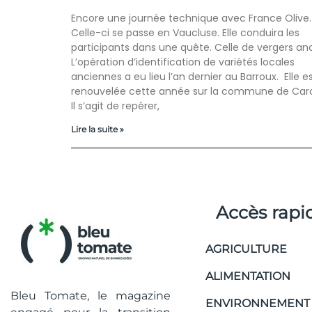
Encore une journée technique avec France Olive.
Celle-ci se passe en Vaucluse. Elle conduira les
participants dans une quête. Celle de vergers anc
L’opération d’identification de variétés locales
anciennes a eu lieu l’an dernier au Barroux. Elle e
renouvelée cette année sur la commune de Ca
Il s’agit de repérer,
Lire la suite »
Accès rapi
AGRICULTURE
ALIMENTATION
Bleu Tomate, le magazine
ENVIRONNEMENT