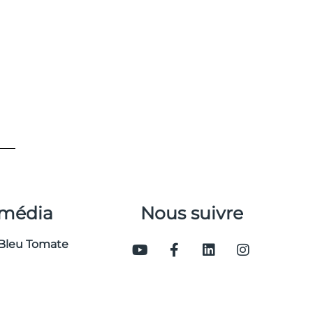
 média
Nous suivre
Bleu Tomate