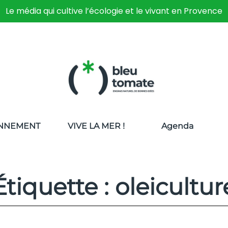
Le média qui cultive l’écologie et le vivant en Provence
NNEMENT
VIVE LA MER !
Agenda
Étiquette : oleicultur