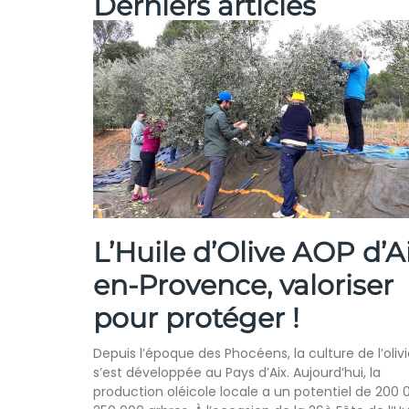
Derniers articles
L’Huile d’Olive AOP d’A
en-Provence, valoriser
pour protéger !
Depuis l’époque des Phocéens, la culture de l’olivi
s’est développée au Pays d’Aix. Aujourd’hui, la
production oléicole locale a un potentiel de 200 0