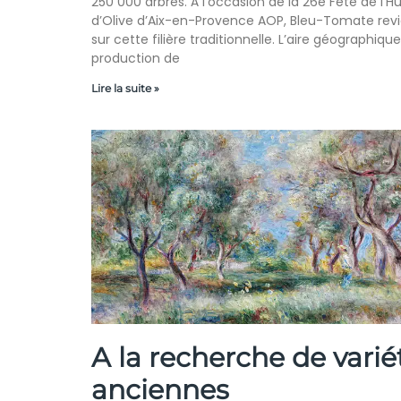
250 000 arbres. À l’occasion de la 26è Fête de l’Hu
d’Olive d’Aix-en-Provence AOP, Bleu-Tomate rev
sur cette filière traditionnelle. L’aire géographiqu
production de
Lire la suite »
A la recherche de varié
anciennes