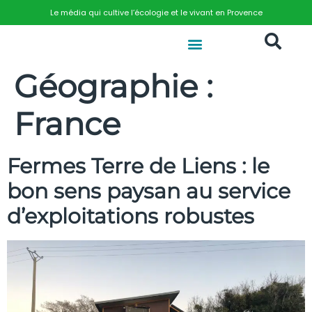
Le média qui cultive l’écologie et le vivant en Provence
Géographie :
France
Fermes Terre de Liens : le
bon sens paysan au service
d’exploitations robustes