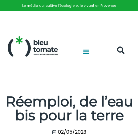
Le média qui cultive l’écologie et le vivant en Provence
Réemploi, de l’eau
bis pour la terre
02/05/2023