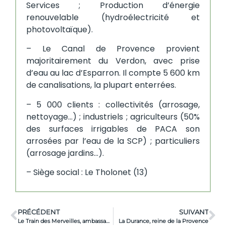
Services ; Production d’énergie
renouvelable (hydroélectricité et
photovoltaïque).
– Le Canal de Provence provient
majoritairement du Verdon, avec prise
d’eau au lac d’Esparron. Il compte 5 600 km
de canalisations, la plupart enterrées.
– 5 000 clients : collectivités (arrosage,
nettoyage…) ; industriels ; agriculteurs (50%
des surfaces irrigables de PACA son
arrosées par l’eau de la SCP) ; particuliers
(arrosage jardins…).
– Siège social : Le Tholonet (13)
PRÉCÉDENT
SUIVANT
Le Train des Merveilles, ambassadeur du territoire transfrontalier
La Durance, reine de la Provence