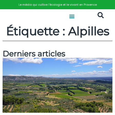
Le média qui cultive l’écologie et le vivant en Provence
Étiquette : Alpilles
Derniers articles