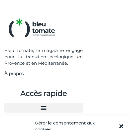
Bleu Tomate, le magazine engagé
pour la transition écologique en
Provence et en Méditerranée.
À propos
Accès rapide
Gérer le consentement aux
Nous contacter
cookies