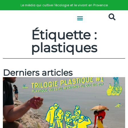
Le média qui cultive l’écologie et le vivant en Provence
Étiquette :
plastiques
Derniers articles