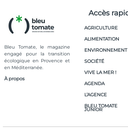
Accès rapi
AGRICULTURE
ALIMENTATION
Bleu Tomate, le magazine
ENVIRONNEMENT
engagé pour la transition
écologique en Provence et
SOCIÉTÉ
en Méditerranée.
VIVE LA MER !
À propos
AGENDA
L’AGENCE
BLEU TOMATE
JUNIOR