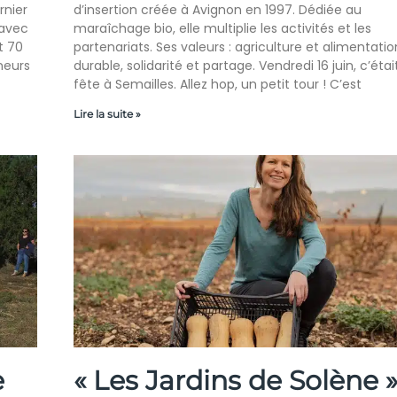
rnier
d’insertion créée à Avignon en 1997. Dédiée au
 avec
maraîchage bio, elle multiplie les activités et les
t 70
partenariats. Ses valeurs : agriculture et alimentatio
neurs
durable, solidarité et partage. Vendredi 16 juin, c’était
fête à Semailles. Allez hop, un petit tour ! C’est
Lire la suite »
e
« Les Jardins de Solène 