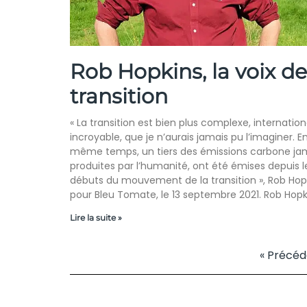
Rob Hopkins, la voix de
transition
« La transition est bien plus complexe, internation
incroyable, que je n’aurais jamais pu l’imaginer. E
même temps, un tiers des émissions carbone ja
produites par l’humanité, ont été émises depuis l
débuts du mouvement de la transition », Rob Hop
pour Bleu Tomate, le 13 septembre 2021. Rob Hopk
Lire la suite »
« Précéd