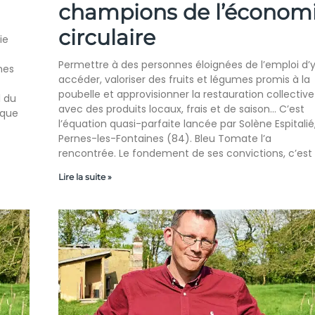
champions de l’économ
circulaire
ie
Permettre à des personnes éloignées de l’emploi d’
mes
accéder, valoriser des fruits et légumes promis à la
poubelle et approvisionner la restauration collective
l du
avec des produits locaux, frais et de saison… C’est
 que
l’équation quasi-parfaite lancée par Solène Espitalié
Pernes-les-Fontaines (84). Bleu Tomate l’a
rencontrée. Le fondement de ses convictions, c’est
Lire la suite »