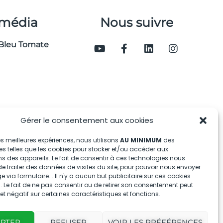
 média
Nous suivre
Bleu Tomate
Gérer le consentement aux cookies
 les meilleures expériences, nous utilisons
AU MINIMUM
des
s telles que les cookies pour stocker et/ou accéder aux
s des appareils. Le fait de consentir à ces technologies nous
e traiter des données de visites du site, pour pouvoir nous envoyer
via formulaire... Il n'y a aucun but publicitaire sur ces cookies
 Le fait de ne pas consentir ou de retirer son consentement peut
fet négatif sur certaines caractéristiques et fonctions.
EPTER
REFUSER
VOIR LES PRÉFÉRENCES