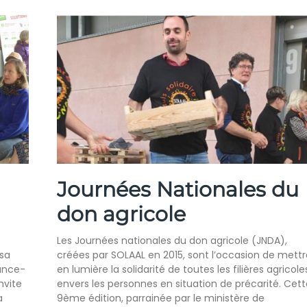
Journées Nationales du
don agricole
Les Journées nationales du don agricole (JNDA),
 sa
créées par SOLAAL en 2015, sont l’occasion de mettr
rance-
en lumière la solidarité de toutes les filières agricole
nvite
envers les personnes en situation de précarité. Cett
a
9ème édition, parrainée par le ministère de