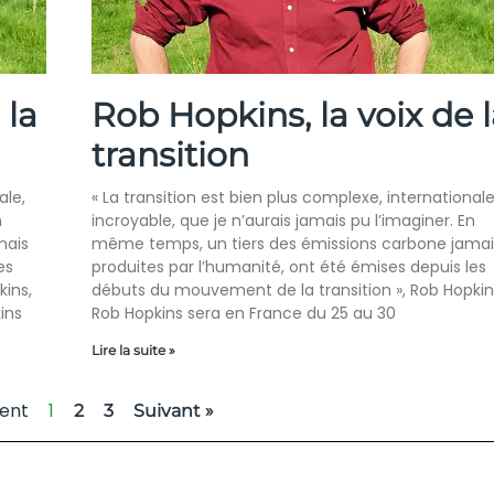
 la
Rob Hopkins, la voix de l
transition
ale,
« La transition est bien plus complexe, internationale
n
incroyable, que je n’aurais jamais pu l’imaginer. En
mais
même temps, un tiers des émissions carbone jamai
es
produites par l’humanité, ont été émises depuis les
kins,
débuts du mouvement de la transition », Rob Hopkin
ins
Rob Hopkins sera en France du 25 au 30
Lire la suite »
ent
1
2
3
Suivant »